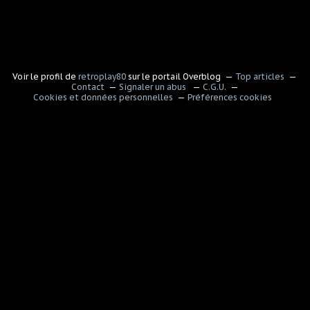
Voir le profil de
retroplay80
sur le portail Overblog
Top articles
Contact
Signaler un abus
C.G.U.
Cookies et données personnelles
Préférences cookies