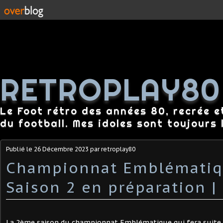
RETROPLAY80
Le Foot rétro des années 80, recrée e
du football. Mes idoles sont toujours l
Publié le
26 Décembre 2023
par retroplay80
Championnat Emblématiq
Saison 2 en préparation | 
La 2ème saison du championnat Emblématique qui fera suite à