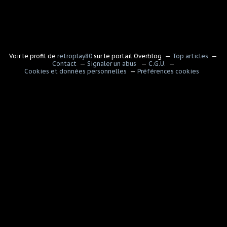
Voir le profil de
retroplay80
sur le portail Overblog
Top articles
Contact
Signaler un abus
C.G.U.
Cookies et données personnelles
Préférences cookies