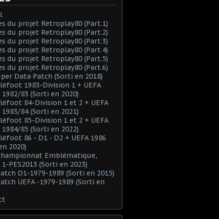
l
es du projet Retroplay80 (Part.1)
es du projet Retroplay80 (Part.2)
es du projet Retroplay80 (Part.3)
es du projet Retroplay80 (Part.4)
es du projet Retroplay80 (Part.5)
es du projet Retroplay80 (Part.6)
uper Data Patch (Sorti en 2018)
éléfoot 1983-Division 1 + UEFA
 1982/83 (Sorti en 2020)
éléfoot 84-Division 1 et 2 + UEFA
 1983/84 (Sorti en 2021)
éléfoot 85-Division 1 et 2 + UEFA
 1984/85 (Sorti en 2022)
éléfoot 86 - D1 - D2 + UEFA 1986
 en 2020)
 Championnat Emblématique,
 1-PES2013 (Sorti en 2023)
Patch D1-1979-1989 (Sorti en 2015)
Patch UEFA -1979-1989 (Sorti en
ct