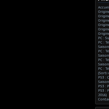
Accuei
Origin
Origin
Origin
Origin
Origin
Origin
PC : S
PC : T
Saison
PC : T
Saison
PC : T
Saison
PC : T
(Sorti
PS3 :
Saison
PS3 : 
PS3 : 
2016)
Conta