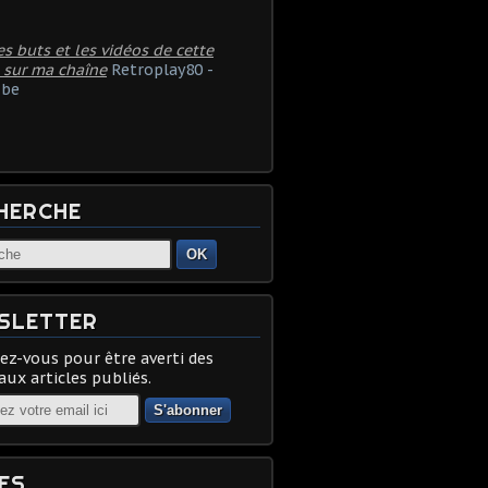
es buts et les vidéos de cette
 sur ma chaîne
Retroplay80 -
be
HERCHE
OK
SLETTER
z-vous pour être averti des
ux articles publiés.
ES