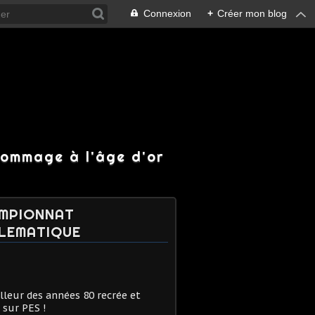
Connexion
+
Créer mon blog
hommage à l'âge d'or
MPIONNAT
LEMATIQUE
lleur des années 80 recrée et
 sur PES !