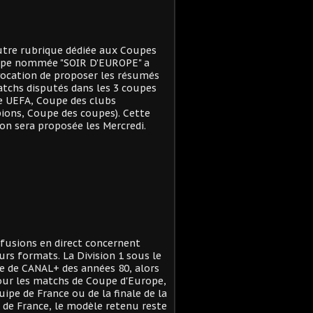
tre rubrique dédiée aux Coupes
ope nommée "SOIR D'EUROPE" a
ocation de proposer les résumés
tchs disputés dans les 3 coupes
e UEFA, Coupe des clubs
ons, Coupe des coupes). Cette
on sera proposée les Mercredi.
ffusions en direct concernent
urs formats. La Division 1 sous le
 de CANAL+ des années 80, alors
ur les matchs de Coupe d'Europe,
quipe de France ou de la finale de la
de France, le modèle retenu reste