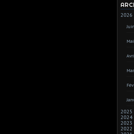
ARC
2026
Jui
Mai
Avri
Mar
Fév
Jan
2025
2024
2023
2022