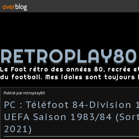
RETROPLAY80
Le Foot rétro des années 80, recrée e
du football. Mes idoles sont toujours l
Publié par retroplay80
PC : Téléfoot 84-Division 1
UEFA Saison 1983/84 (Sor
2021)