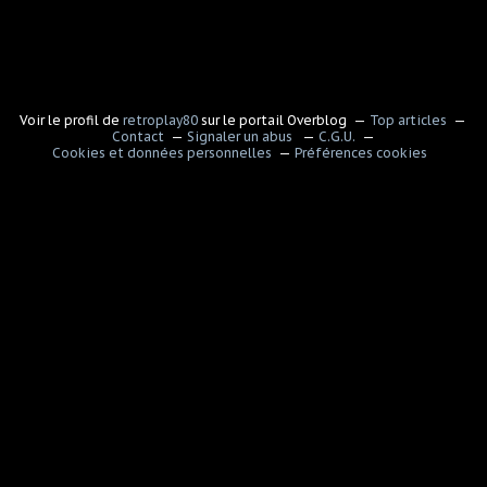
Voir le profil de
retroplay80
sur le portail Overblog
Top articles
Contact
Signaler un abus
C.G.U.
Cookies et données personnelles
Préférences cookies