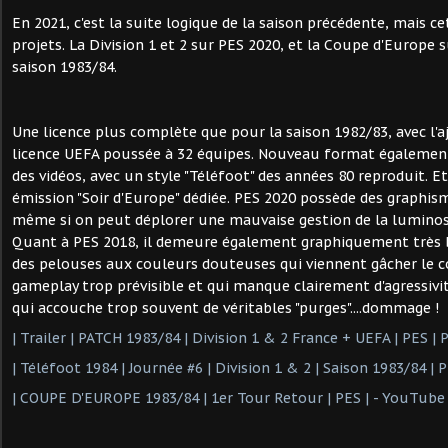
En 2021, c'est la suite logique de la saison précédente, mais c
projets. La Division 1 et 2 sur PES 2020, et la Coupe d'Europe 
saison 1983/84.
Une licence plus complète que pour la saison 1982/83, avec l'a
licence UEFA poussée à 32 équipes. Nouveau format également
des vidéos, avec un style "Téléfoot" des années 80 reproduit. E
émission "Soir d'Europe" dédiée. PES 2020 possède des graphis
même si on peut déplorer une mauvaise gestion de la luminos
Quant à PES 2018, il demeure également graphiquement très 
des pelouses aux couleurs douteuses qui viennent gâcher le c
gameplay trop prévisible et qui manque clairement d'agressivité
qui accouche trop souvent de véritables "purges"....dommage !
| Trailer | PATCH 1983/84 | Division 1 & 2 France + UEFA | PES | 
| Téléfoot 1984 | Journée #6 | Division 1 & 2 | Saison 1983/84 | 
| COUPE D'EUROPE 1983/84 | 1er Tour Retour | PES | - YouTube