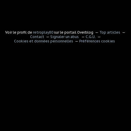
Voir le profil de
retroplay80
sur le portail Overblog
Top articles
Contact
Signaler un abus
C.G.U.
Cookies et données personnelles
Préférences cookies