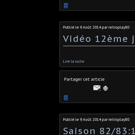
…
Publié le
9 Août 2014
par retroplay80
Vidéo 12ème j
Lire la suite
Partager cet article
…
Publié le
9 Août 2014
par retroplay80
Saison 82/83