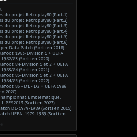
l
es du projet Retroplay80 (Part.1)
es du projet Retroplay80 (Part.2)
es du projet Retroplay80 (Part.3)
es du projet Retroplay80 (Part.4)
es du projet Retroplay80 (Part.5)
es du projet Retroplay80 (Part.6)
uper Data Patch (Sorti en 2018)
éléfoot 1983-Division 1 + UEFA
 1982/83 (Sorti en 2020)
éléfoot 84-Division 1 et 2 + UEFA
 1983/84 (Sorti en 2021)
éléfoot 85-Division 1 et 2 + UEFA
 1984/85 (Sorti en 2022)
éléfoot 86 - D1 - D2 + UEFA 1986
 en 2020)
 Championnat Emblématique,
 1-PES2013 (Sorti en 2023)
Patch D1-1979-1989 (Sorti en 2015)
Patch UEFA -1979-1989 (Sorti en
ct