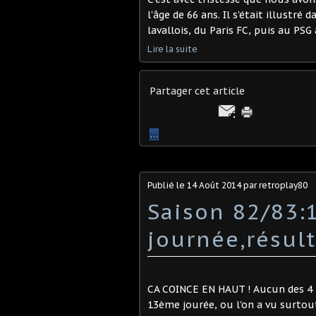
l'âge de 66 ans. Il s'était illustr
lavallois, du Paris FC, puis au PSG 
Lire la suite
Partager cet article
…
Publié le
14 Août 2014
par retroplay80
Saison 82/83
journée,résul
CA COINCE EN HAUT ! Aucun des 4 
13ème jourée, ou l'on a vu surtout