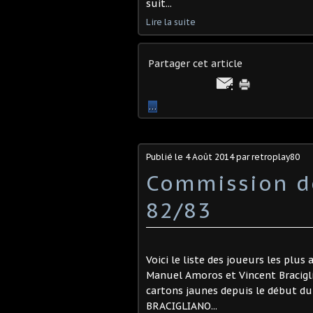
suit...
Lire la suite
Partager cet article
…
Publié le
4 Août 2014
par retroplay80
Commission de
82/83
Voici le liste des joueurs les plus
Manuel Amoros et Vincent Bracigli
cartons jaunes depuis le début d
BRACIGLIANO...