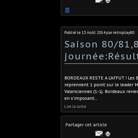
…
Publié le
13 Août 2014
par retroplay80
Saison 80/81
journée:Résul
BORDEAUX RESTE A L'AFFUT ! Les B
reprennent 1 point sur le leader 
Valenciennes (1-1). Bordeaux revie
en s'imposant...
Lire la suite
Partager cet article