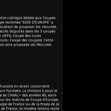
tre rubrique dédiée aux Coupes
ope nommée "SOIR D'EUROPE" a
ocation de proposer les résumés
tchs disputés dans les 3 coupes
e UEFA, Coupe des clubs
ons, Coupe des coupes). Cette
on sera proposée les Mercredi.
ffusions en direct concernent
urs formats. La Division 1 sous le
 de CANAL+ des années 80, alors
ur les matchs de Coupe d'Europe,
quipe de France ou de la finale de la
de France, le modèle retenu reste