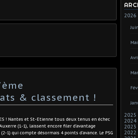
ARC
2026
Jui
Mai
Avri
Mar
:7ème
Fév
tats & classement !
Jan
2025
! Nantes et St-Etienne tous deux tenus en échec
2024
Auxerre (1-1), laissent encore filer d'avantage
2023
2022
(2-1) qui compte désormais 4 points d'avance. Le PSG