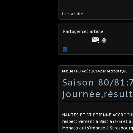
Lire la suite
Partager cet article
…
Publié le
8 Août 2014
par retroplay80
Saison 80/81
journée,résul
NANTES ET ST-ETIENNE ACCROCHES 
respectivement à Bastia (3-3) et à 
Monaco qui s'impose à Strasbourg 