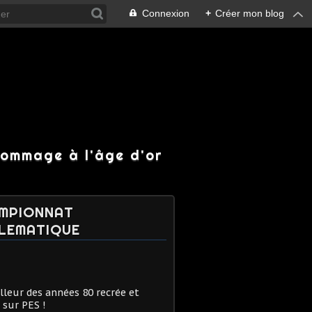
Connexion
+
Créer mon blog
hommage à l'âge d'or
MPIONNAT
LEMATIQUE
lleur des années 80 recrée et
 sur PES !