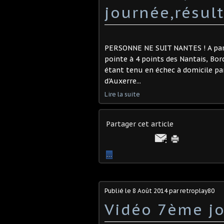
journée,résul
PERSONNE NE SUIT NANTES ! A part 
pointe à 4 points des Nantais, Bo
étant tenu en échec à domicile par
d'Auxerre...
Lire la suite
Partager cet article
…
Publié le
8 Août 2014
par retroplay80
Vidéo 7ème jo