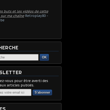
es buts et les vidéos de cette
 sur ma chaîne
Retroplay80 -
be
HERCHE
OK
SLETTER
z-vous pour être averti des
ux articles publiés.
ES