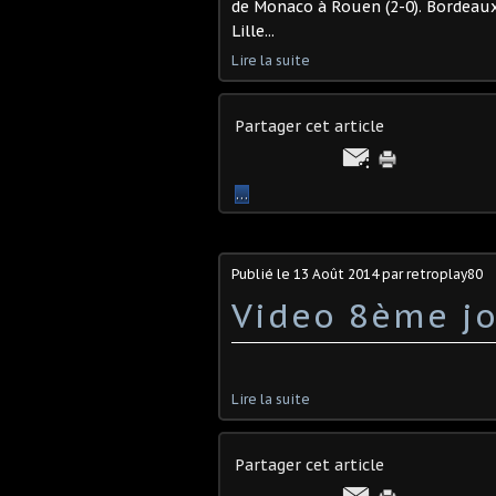
de Monaco à Rouen (2-0). Bordeaux
Lille...
Lire la suite
Partager cet article
…
Publié le
13 Août 2014
par retroplay80
Video 8ème jo
Lire la suite
Partager cet article