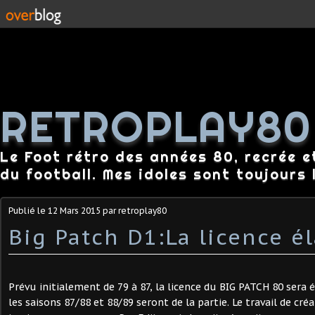
RETROPLAY80
Le Foot rétro des années 80, recrée e
du football. Mes idoles sont toujours l
Publié le
12 Mars 2015
par retroplay80
Big Patch D1:La licence él
Prévu initialement de 79 à 87, la licence du BIG PATCH 80 sera él
les saisons 87/88 et 88/89 seront de la partie. Le travail de cré