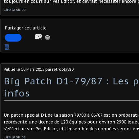
toujours en cours sur Pes Editor, et devrait nécessiter encore p
Lire la suite
Partager cet article
…
Publié le
10 Mars 2015
par retroplay80
Big Patch D1-79/87 : Les 
infos
Un patch spécial D1 de la saison 79/80 à 86/87 est en préparat
représente une licence de 120 équipes pour environ 2900 joueur
s'effectue sur Pes Editor, et l'ensemble des données seront ens
Lire la suite