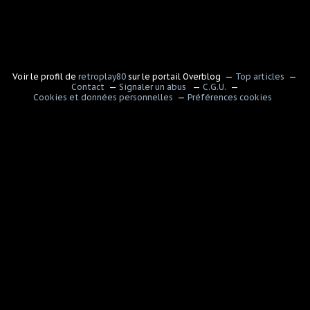
Voir le profil de
retroplay80
sur le portail Overblog
Top articles
Contact
Signaler un abus
C.G.U.
Cookies et données personnelles
Préférences cookies