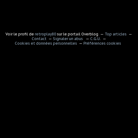
Voir le profil de
retroplay80
sur le portail Overblog
Top articles
Contact
Signaler un abus
C.G.U.
Cookies et données personnelles
Préférences cookies