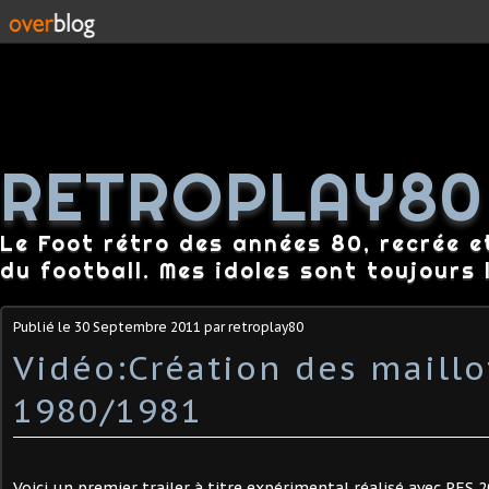
RETROPLAY80
Le Foot rétro des années 80, recrée e
du football. Mes idoles sont toujours l
Publié le
30 Septembre 2011
par retroplay80
Vidéo:Création des maillo
1980/1981
Voici un premier trailer à titre expérimental réalisé avec PES 2