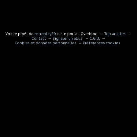
Voir le profil de
retroplay80
sur le portail Overblog
Top articles
Contact
Signaler un abus
C.G.U.
Cookies et données personnelles
Préférences cookies