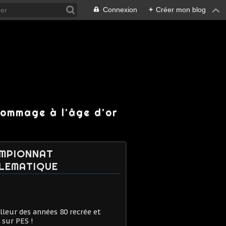
Connexion
+
Créer mon blog
hommage à l'âge d'or
MPIONNAT
LEMATIQUE
lleur des années 80 recrée et
 sur PES !