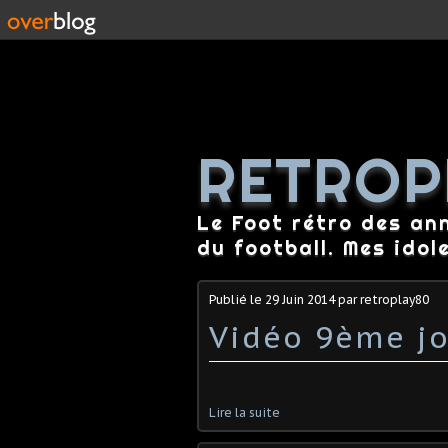
RETROP
Le Foot rétro des an
du football. Mes idol
Publié le
29 Juin 2014
par retroplay80
Vidéo 9ème jo
Lire la suite