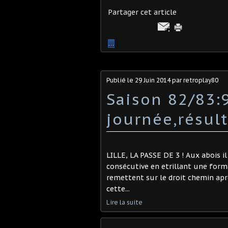
Partager cet article
…
Publié le
29 Juin 2014
par retroplay80
Saison 82/83:
journée,résul
LILLE, LA PASSE DE 3 ! Aux abois il
consécutive en etrillant une form
remettent sur le droit chemin ap
cette...
Lire la suite