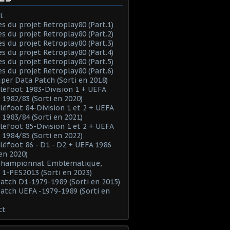
l
es du projet Retroplay80 (Part.1)
es du projet Retroplay80 (Part.2)
es du projet Retroplay80 (Part.3)
es du projet Retroplay80 (Part.4)
es du projet Retroplay80 (Part.5)
es du projet Retroplay80 (Part.6)
uper Data Patch (Sorti en 2018)
éléfoot 1983-Division 1 + UEFA
 1982/83 (Sorti en 2020)
éléfoot 84-Division 1 et 2 + UEFA
 1983/84 (Sorti en 2021)
éléfoot 85-Division 1 et 2 + UEFA
 1984/85 (Sorti en 2022)
éléfoot 86 - D1 - D2 + UEFA 1986
 en 2020)
 Championnat Emblématique,
 1-PES2013 (Sorti en 2023)
Patch D1-1979-1989 (Sorti en 2015)
Patch UEFA -1979-1989 (Sorti en
ct