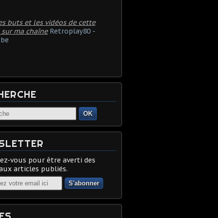
es buts et les vidéos de cette
 sur ma chaîne
Retroplay80 -
be
HERCHE
OK
SLETTER
z-vous pour être averti des
ux articles publiés.
ES