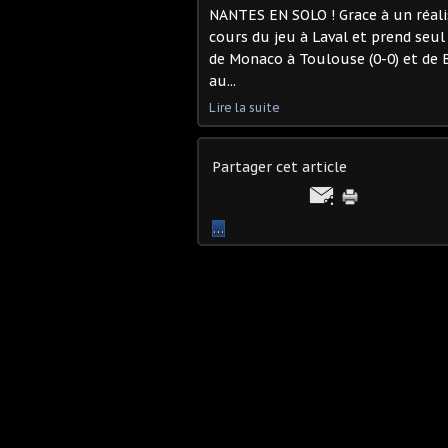
NANTES EN SOLO ! Grace à un réal
cours du jeu à Laval et prend seu
de Monaco à Toulouse (0-0) et de 
au...
Lire la suite
Partager cet article
…