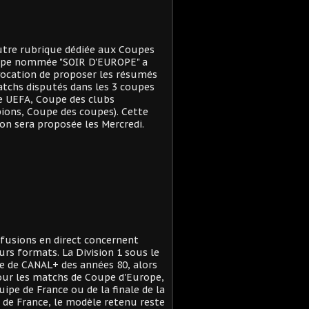
tre rubrique dédiée aux Coupes
ope nommée "SOIR D'EUROPE" a
ocation de proposer les résumés
tchs disputés dans les 3 coupes
e UEFA, Coupe des clubs
ons, Coupe des coupes). Cette
on sera proposée les Mercredi.
ffusions en direct concernent
urs formats. La Division 1 sous le
 de CANAL+ des années 80, alors
ur les matchs de Coupe d'Europe,
quipe de France ou de la finale de la
de France, le modèle retenu reste