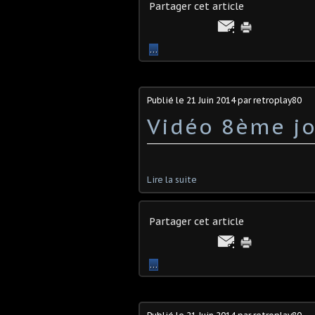
Partager cet article
…
Publié le
21 Juin 2014
par retroplay80
Vidéo 8ème jo
Lire la suite
Partager cet article
…