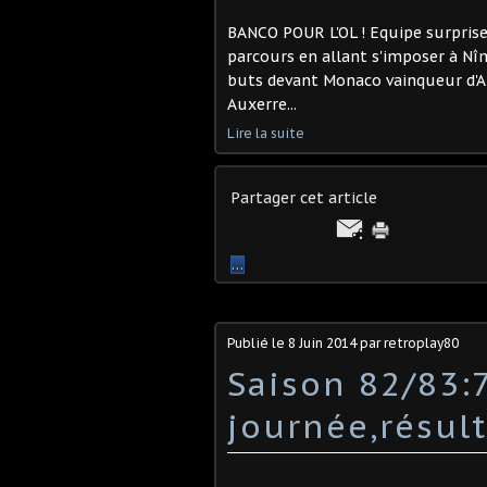
BANCO POUR L'OL ! Equipe surprise
parcours en allant s'imposer à Nîm
buts devant Monaco vainqueur d'Ang
Auxerre...
Lire la suite
Partager cet article
…
Publié le
8 Juin 2014
par retroplay80
Saison 82/83
journée,résul