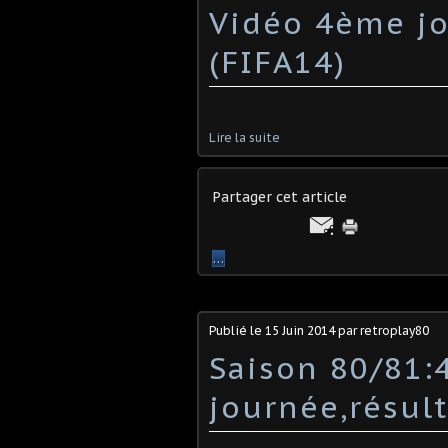
Vidéo 4ème jo
(FIFA14)
Lire la suite
Partager cet article
…
Publié le
15 Juin 2014
par retroplay80
Saison 80/81
journée,résul