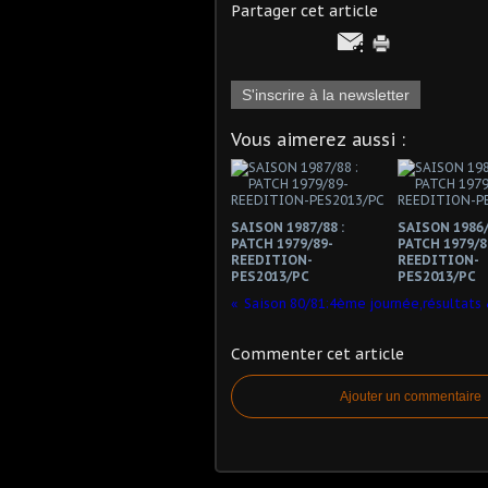
Partager cet article
S'inscrire à la newsletter
Vous aimerez aussi :
SAISON 1987/88 :
SAISON 1986/
PATCH 1979/89-
PATCH 1979/8
REEDITION-
REEDITION-
PES2013/PC
PES2013/PC
Commenter cet article
Ajouter un commentaire