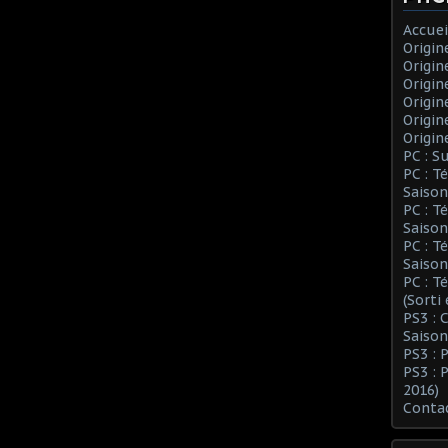
Accuei
Origin
Origin
Origin
Origin
Origin
Origin
PC : S
PC : T
Saison
PC : T
Saison
PC : T
Saison
PC : T
(Sorti
PS3 :
Saison
PS3 : 
PS3 : 
2016)
Conta