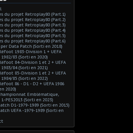
l
es du projet Retroplay80 (Part.1)
es du projet Retroplay80 (Part.2)
es du projet Retroplay80 (Part.3)
es du projet Retroplay80 (Part.4)
es du projet Retroplay80 (Part.5)
es du projet Retroplay80 (Part.6)
uper Data Patch (Sorti en 2018)
éléfoot 1983-Division 1 + UEFA
 1982/83 (Sorti en 2020)
éléfoot 84-Division 1 et 2 + UEFA
 1983/84 (Sorti en 2021)
éléfoot 85-Division 1 et 2 + UEFA
 1984/85 (Sorti en 2022)
éléfoot 86 - D1 - D2 + UEFA 1986
 en 2020)
 Championnat Emblématique,
 1-PES2013 (Sorti en 2023)
Patch D1-1979-1989 (Sorti en 2015)
Patch UEFA -1979-1989 (Sorti en
ct