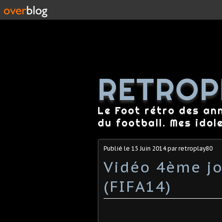
RETROP
Le Foot rétro des an
du football. Mes idol
Publié le
15 Juin 2014
par retroplay80
Vidéo 4ème jo
(FIFA14)