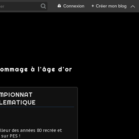
Connexion
+
Créer mon blog
hommage à l'âge d'or
MPIONNAT
LEMATIQUE
lleur des années 80 recrée et
 sur PES !