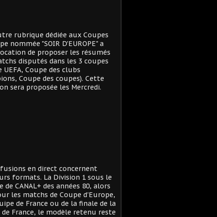
tre rubrique dédiée aux Coupes
ope nommée "SOIR D'EUROPE" a
ocation de proposer les résumés
tchs disputés dans les 3 coupes
e UEFA, Coupe des clubs
ons, Coupe des coupes). Cette
on sera proposée les Mercredi.
ffusions en direct concernent
urs formats. La Division 1 sous le
 de CANAL+ des années 80, alors
ur les matchs de Coupe d'Europe,
quipe de France ou de la finale de la
de France, le modèle retenu reste