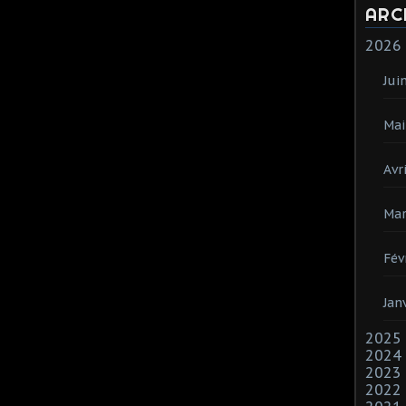
ARC
2026
Jui
Mai
Avri
Mar
Fév
Jan
2025
2024
2023
2022