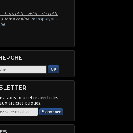
es buts et les vidéos de cette
 sur ma chaîne
Retroplay80 -
be
HERCHE
OK
SLETTER
z-vous pour être averti des
ux articles publiés.
ES