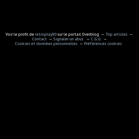
Voir le profil de
retroplay80
sur le portail Overblog
Top articles
Contact
Signaler un abus
C.G.U.
Cookies et données personnelles
Préférences cookies