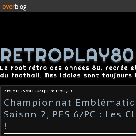
RETROPLAY80
Le Foot rétro des années 80, recrée e
du football. Mes idoles sont toujours l
Publié le
25 Avril 2024
par retroplay80
Championnat Emblématiq
Saison 2, PES 6/PC : Les C
!