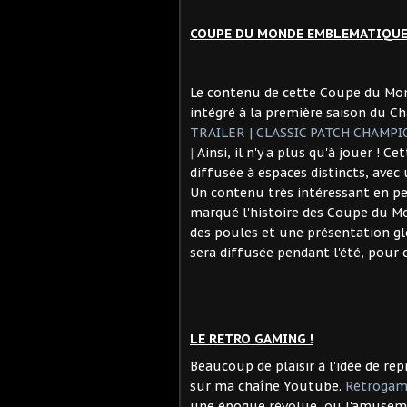
COUPE DU MONDE EMBLEMATIQUE 8
Le contenu de cette Coupe du Monde
intégré à la première saison du 
TRAILER | CLASSIC PATCH CHAMPIO
|
Ainsi, il n'y a plus qu'à jouer ! C
diffusée à espaces distincts, ave
Un contenu très intéressant en pe
marqué l'histoire des Coupe du Mon
des poules et une présentation glo
sera diffusée pendant l'été, pour
LE RETRO GAMING !
Beaucoup de plaisir à l'idée de rep
sur ma chaîne Youtube.
Rétrogam
une époque révolue, ou l'amuseme