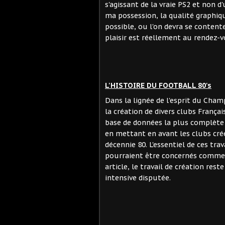
s'agissant de la vraie PS2 et non 
ma possession, la qualité graphiqu
possible, ou l'on devra se content
plaisir est réellement au rendez-v
L'HISTOIRE DU FOOTBALL 80's
Dans la lignée de l'esprit du Cha
la création de divers clubs França
base de données la plus complète p
en mettant en avant les clubs crée
décennie 80. L'essentiel de ces tr
pourraient être concernés comme
article, le travail de création re
intensive disputée.