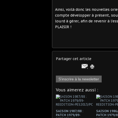
Ainsi, voilà donc les nouvelles ori
compte développer à présent, sou
lourd à gérer, afin de revenir à l'e
PLAISIR !
Partager cet article
S'inscrire à la newsletter
Vous aimerez aussi :
SAISON 1987/88 :
SAISON 1986/
PATCH 1979/89-
PATCH 1979/8