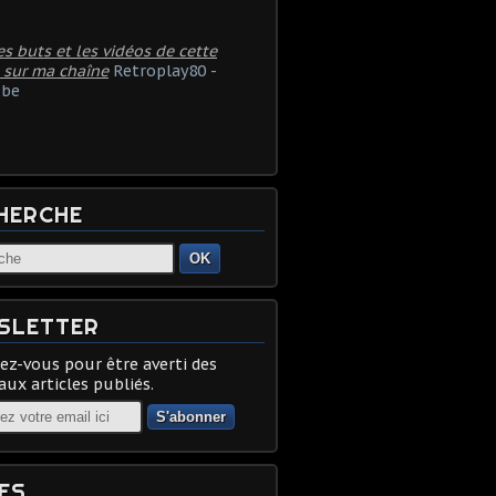
es buts et les vidéos de cette
 sur ma chaîne
Retroplay80 -
be
HERCHE
OK
SLETTER
z-vous pour être averti des
ux articles publiés.
ES