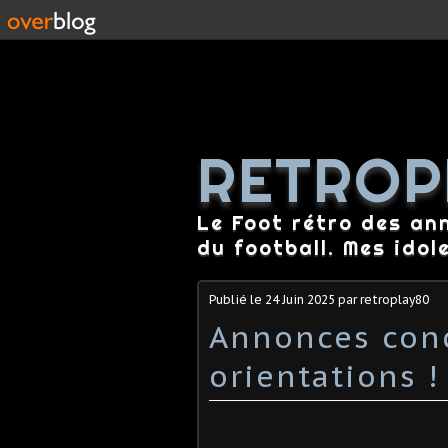
RETROP
Le Foot rétro des an
du football. Mes idol
Publié le
24 Juin 2025
par retroplay80
Annonces conc
orientations !