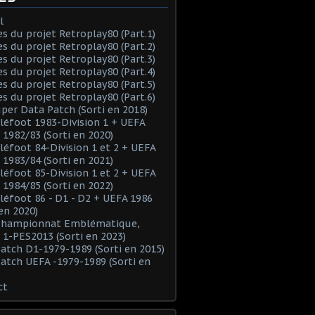
l
es du projet Retroplay80 (Part.1)
es du projet Retroplay80 (Part.2)
es du projet Retroplay80 (Part.3)
es du projet Retroplay80 (Part.4)
es du projet Retroplay80 (Part.5)
es du projet Retroplay80 (Part.6)
uper Data Patch (Sorti en 2018)
éléfoot 1983-Division 1 + UEFA
 1982/83 (Sorti en 2020)
éléfoot 84-Division 1 et 2 + UEFA
 1983/84 (Sorti en 2021)
éléfoot 85-Division 1 et 2 + UEFA
 1984/85 (Sorti en 2022)
éléfoot 86 - D1 - D2 + UEFA 1986
 en 2020)
 Championnat Emblématique,
 1-PES2013 (Sorti en 2023)
Patch D1-1979-1989 (Sorti en 2015)
Patch UEFA -1979-1989 (Sorti en
ct