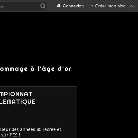
Connexion
+
Créer mon blog
hommage à l'âge d'or
MPIONNAT
LEMATIQUE
lleur des années 80 recrée et
 sur PES !