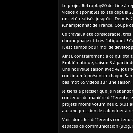
Le projet Retroplay80 destiné à re
vidéos disponibles existe depuis 
ont été réalisés jusqu'ici. Depuis
(Championnat de France, Coupe de
Ce travail a été considérable, très
chronophage et très fatiguant ! C
il est temps pour moi de dévelop
Ainsi, contrairement à ce qui étai
Emblématique, saison 3 à partir du
une nouvelle saison avec 42 journé
continuer à présenter chaque Sa
bas mot 65 vidéos sur une saison.
Je tiens à préciser que je n'aband
contenus de manière différente, et
projets moins volumineux, plus ab
aucune pression de calendrier à re
Voici donc les différents contenu
espaces de communication (Blog, P