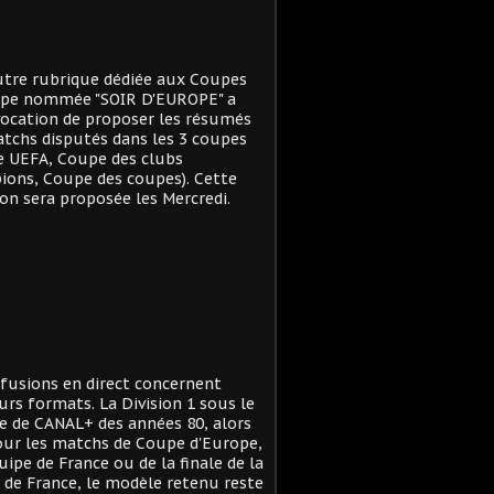
tre rubrique dédiée aux Coupes
ope nommée "SOIR D'EUROPE" a
ocation de proposer les résumés
tchs disputés dans les 3 coupes
e UEFA, Coupe des clubs
ons, Coupe des coupes). Cette
on sera proposée les Mercredi.
ffusions en direct concernent
urs formats. La Division 1 sous le
 de CANAL+ des années 80, alors
ur les matchs de Coupe d'Europe,
quipe de France ou de la finale de la
de France, le modèle retenu reste