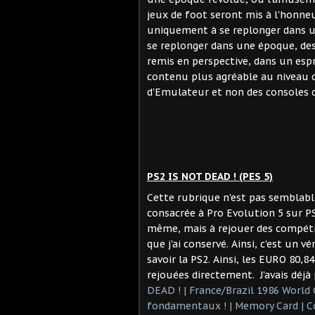
jeux de foot seront mis à l'honne
uniquement à se replonger dans un 
se replonger dans une époque, des 
remis en perspective, dans un espri
contenu plus agréable au niveau de
d'Emulateur et non des consoles d'
PS2 IS NOT DEAD ! (PES 5)
Cette rubrique n'est pas semblab
consacrée à Pro Evolution 5 sur PS
même, mais à rejouer des compéti
que j'ai conservé. Ainsi, c'est un v
savoir la PS2. Ainsi, les EURO 80,
rejouées directement. J'avais déjà
DEAD ! | France/Brazil 1986 World 
fondamentaux ! | Memory Card | 