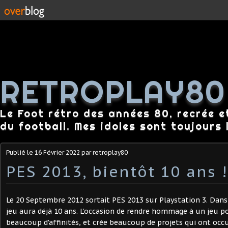
RETROPLAY80
Le Foot rétro des années 80, recrée e
du football. Mes idoles sont toujours l
Publié le
16 Février 2022
par retroplay80
PES 2013, bientôt 10 ans !
Le 20 Septembre 2012 sortait PES 2013 sur Playstation 3. Dan
jeu aura déjà 10 ans. L'occasion de rendre hommage à un jeu po
beaucoup d'affinités, et crée beaucoup de projets qui ont oc