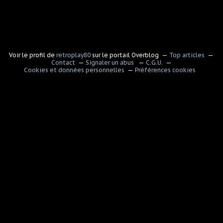
Voir le profil de
retroplay80
sur le portail Overblog
Top articles
Contact
Signaler un abus
C.G.U.
Cookies et données personnelles
Préférences cookies