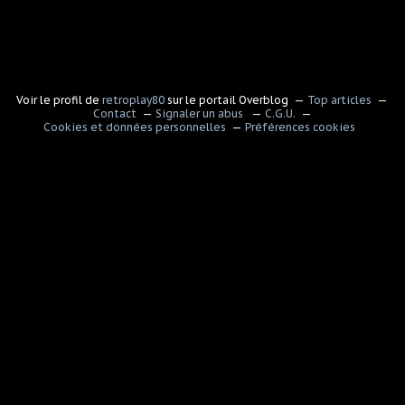
Voir le profil de
retroplay80
sur le portail Overblog
Top articles
Contact
Signaler un abus
C.G.U.
Cookies et données personnelles
Préférences cookies