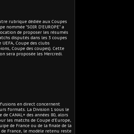
tre rubrique dédiée aux Coupes
ope nommée "SOIR D'EUROPE" a
ocation de proposer les résumés
tchs disputés dans les 3 coupes
e UEFA, Coupe des clubs
ons, Coupe des coupes). Cette
on sera proposée les Mercredi.
ffusions en direct concernent
urs formats. La Division 1 sous le
 de CANAL+ des années 80, alors
ur les matchs de Coupe d'Europe,
quipe de France ou de la finale de la
de France, le modèle retenu reste