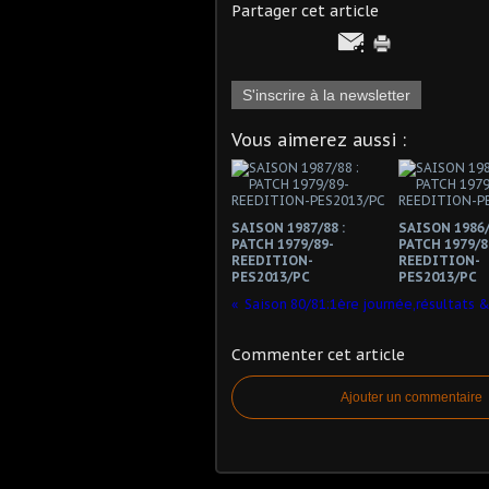
Partager cet article
S'inscrire à la newsletter
Vous aimerez aussi :
SAISON 1987/88 :
SAISON 1986/
PATCH 1979/89-
PATCH 1979/8
REEDITION-
REEDITION-
PES2013/PC
PES2013/PC
Commenter cet article
Ajouter un commentaire