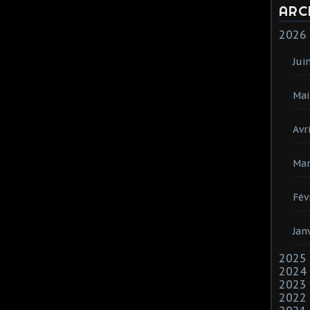
ARC
2026
Jui
Mai
Avri
Mar
Fév
Jan
2025
2024
2023
2022