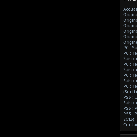
Accuei
Origin
Origin
Origin
Origin
Origin
Origin
PC : S
PC : T
Saison
PC : T
Saison
PC : T
Saison
PC : T
(Sorti
PS3 :
Saison
PS3 : 
PS3 : 
2016)
Conta