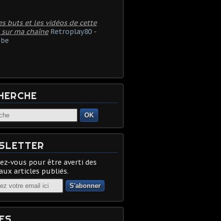
es buts et les vidéos de cette
 sur ma chaîne
Retroplay80 -
be
HERCHE
OK
SLETTER
z-vous pour être averti des
ux articles publiés.
ES