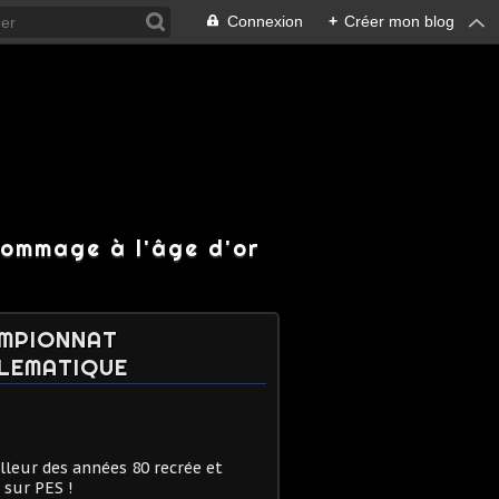
Connexion
+
Créer mon blog
hommage à l'âge d'or
MPIONNAT
LEMATIQUE
lleur des années 80 recrée et
 sur PES !