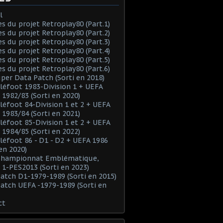
l
es du projet Retroplay80 (Part.1)
es du projet Retroplay80 (Part.2)
es du projet Retroplay80 (Part.3)
es du projet Retroplay80 (Part.4)
es du projet Retroplay80 (Part.5)
es du projet Retroplay80 (Part.6)
uper Data Patch (Sorti en 2018)
éléfoot 1983-Division 1 + UEFA
 1982/83 (Sorti en 2020)
éléfoot 84-Division 1 et 2 + UEFA
 1983/84 (Sorti en 2021)
éléfoot 85-Division 1 et 2 + UEFA
 1984/85 (Sorti en 2022)
éléfoot 86 - D1 - D2 + UEFA 1986
 en 2020)
 Championnat Emblématique,
 1-PES2013 (Sorti en 2023)
Patch D1-1979-1989 (Sorti en 2015)
Patch UEFA -1979-1989 (Sorti en
ct