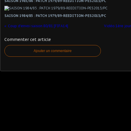
SAISON 1985/86 : PATCH 1979/89-REEDITION-PES2013/PC
SAISON 1984/85 : PATCH 1979/89-REEDITION-PES2013/PC
Coup d'envoi saison 80/81 [FIFA14]
Vidéo:1ère jou
Commenter cet article
Ajouter un commentaire