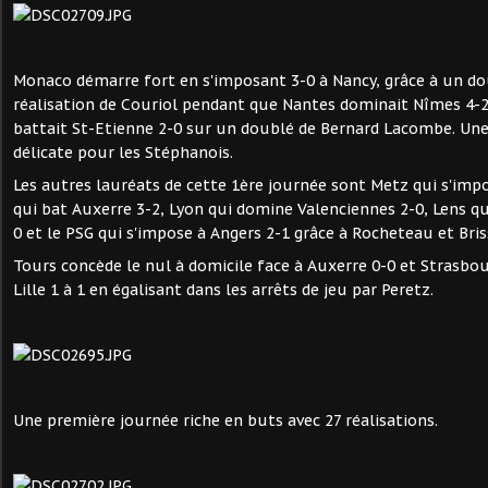
Monaco démarre fort en s'imposant 3-0 à Nancy, grâce à un do
réalisation de Couriol pendant que Nantes dominait Nîmes 4-
battait St-Etienne 2-0 sur un doublé de Bernard Lacombe. Un
délicate pour les Stéphanois.
Les autres lauréats de cette 1ère journée sont Metz qui s'impos
qui bat Auxerre 3-2, Lyon qui domine Valenciennes 2-0, Lens q
0 et le PSG qui s'impose à Angers 2-1 grâce à Rocheteau et Bris
Tours concède le nul à domicile face à Auxerre 0-0 et Strasb
Lille 1 à 1 en égalisant dans les arrêts de jeu par Peretz.
Une première journée riche en buts avec 27 réalisations.