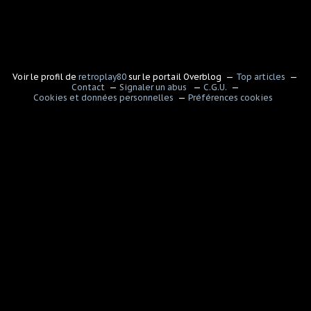
Voir le profil de
retroplay80
sur le portail Overblog
Top articles
Contact
Signaler un abus
C.G.U.
Cookies et données personnelles
Préférences cookies