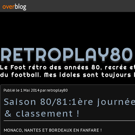
RETROPLAY80
Le Foot rétro des années 80, recrée e
du football. Mes idoles sont toujours l
Publié le
1 Mai 2014
par retroplay80
Saison 80/81:1ère journée
& classement !
MONACO, NANTES ET BORDEAUX EN FANFARE !