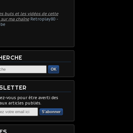
es buts et les vidéos de cette
 sur ma chaîne
Retroplay80 -
be
HERCHE
OK
SLETTER
z-vous pour être averti des
ux articles publiés.
ES