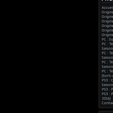
Accuei
Origin
Origin
Origin
Origin
Origin
Origin
PC : S
PC : T
Saison
PC : T
Saison
PC : T
Saison
PC : T
(Sorti
PS3 :
Saison
PS3 : 
PS3 : 
2016)
Conta