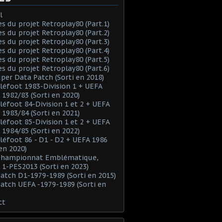
l
es du projet Retroplay80 (Part.1)
es du projet Retroplay80 (Part.2)
es du projet Retroplay80 (Part.3)
es du projet Retroplay80 (Part.4)
es du projet Retroplay80 (Part.5)
es du projet Retroplay80 (Part.6)
uper Data Patch (Sorti en 2018)
éléfoot 1983-Division 1 + UEFA
 1982/83 (Sorti en 2020)
éléfoot 84-Division 1 et 2 + UEFA
 1983/84 (Sorti en 2021)
éléfoot 85-Division 1 et 2 + UEFA
 1984/85 (Sorti en 2022)
éléfoot 86 - D1 - D2 + UEFA 1986
 en 2020)
 Championnat Emblématique,
 1-PES2013 (Sorti en 2023)
Patch D1-1979-1989 (Sorti en 2015)
Patch UEFA -1979-1989 (Sorti en
ct