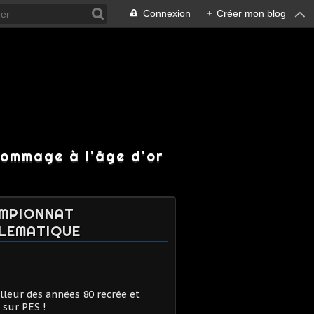
Connexion
+
Créer mon blog
hommage à l'âge d'or
MPIONNAT
LEMATIQUE
lleur des années 80 recrée et
 sur PES !