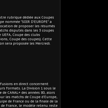
tre rubrique dédiée aux Coupes
ope nommée "SOIR D'EUROPE" a
ocation de proposer les résumés
tchs disputés dans les 3 coupes
e UEFA, Coupe des clubs
ons, Coupe des coupes). Cette
on sera proposée les Mercredi.
ffusions en direct concernent
urs formats. La Division 1 sous le
 de CANAL+ des années 80, alors
ur les matchs de Coupe d'Europe,
quipe de France ou de la finale de la
de France, le modèle retenu reste