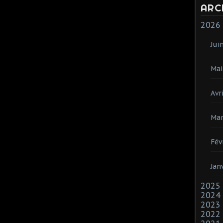
ARC
2026
Jui
Mai
Avri
Mar
Fév
Jan
2025
2024
2023
2022