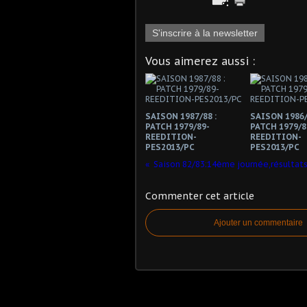
S'inscrire à la newsletter
Vous aimerez aussi :
SAISON 1987/88 :
SAISON 1986/
PATCH 1979/89-
PATCH 1979/8
REEDITION-
REEDITION-
PES2013/PC
PES2013/PC
Commenter cet article
Ajouter un commentaire