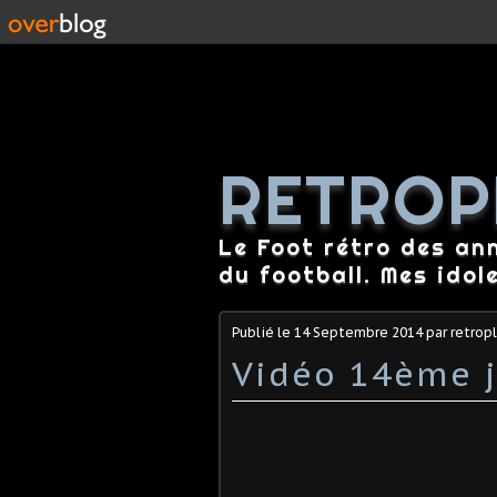
RETROP
Le Foot rétro des an
du football. Mes idol
Publié le
14 Septembre 2014
par retrop
Vidéo 14ème j