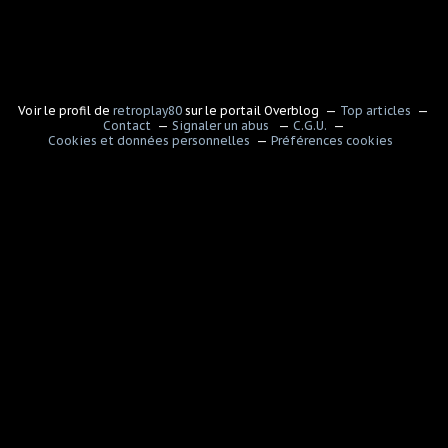
Voir le profil de
retroplay80
sur le portail Overblog
Top articles
Contact
Signaler un abus
C.G.U.
Cookies et données personnelles
Préférences cookies