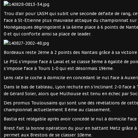
Trou d'air pour L'ASM qui subit une seconde défaite de rang, cet
face à St-Etienne plus mauvaise attaque du championnat sur l
Monégasques dégringolent à la 6ème place à 6 points de Nant
0 et qui conforte ainsi sa place de leader.
Bordeaux reste 2ème à 2 points des Nantais grâce à sa victoire
Le PSG s'impose face à Laval et se classe 3ème à égalité de poi
s'impose face à Tours 1-0 qui est désormais 19ème.
Lens rate le coche à domicile en concédant le nul face à Auxer
Dans le bas de tableau, Lyon rechute en s'inclinant 2-0 face 
de Gérard Soler, alors que Mulhouse est tenu en échec par Soc
Des promus Toulousains qui sont une dés révélations de cette
championnat actuellement 8 ème au classement.
Bastia est relégable après avoir concédé le nul à domicile face à
Brest fait la bonne opération du jour en battant Metz grâce à
permet aux Brestois de se classer 10ème.