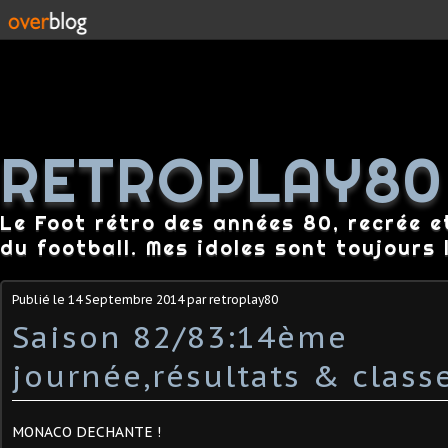
RETROPLAY80
Le Foot rétro des années 80, recrée e
du football. Mes idoles sont toujours l
Publié le
14 Septembre 2014
par retroplay80
Saison 82/83:14ème
journée,résultats & class
MONACO DECHANTE !