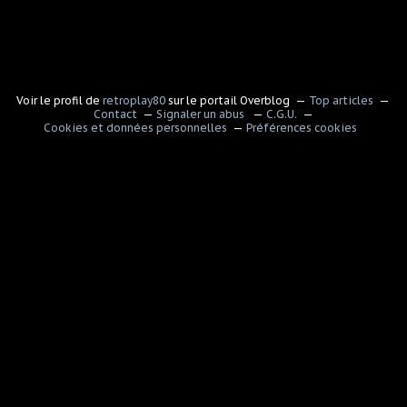
Voir le profil de
retroplay80
sur le portail Overblog
Top articles
Contact
Signaler un abus
C.G.U.
Cookies et données personnelles
Préférences cookies