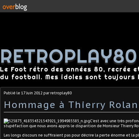
RETROPLAY80
Le Foot rétro des années 80, recrée e
du football. Mes idoles sont toujours l
Publié le
17 Juin 2012
par retroplay80
Hommage à Thierry Rolan
C'est avec une très profo
stupéfaction que nous avons appris le disparition de Monsieur Thierry Ro
Les longs discours ne suffiraient pas pour décrire la perte énorme et la 