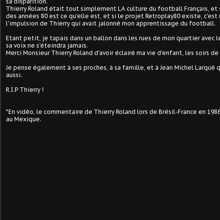
sa disparition.
Thierry Roland était tout simplement LA culture du football Français, et
des années 80 est ce qu'elle est, et si le projet Retroplay80 existe, c'es
l'impulsion de Thierry qui avait jalonné mon apprentissage du football.
Etant petit, je tapais dans un ballon dans les rues de mon quartier avec le
sa voix ne s'éteindra jamais.
Merci Monsieur Thierry Roland d'avoir éclairé ma vie d'enfant, les soirs d
Je pense également à ses proches, à sa famille, et à Jean Michel Larqué qu
aussi.
R.I.P Thierry !
*En vidéo, le commentaire de Thierry Roland lors de Brésil-France en 198
au Mexique.