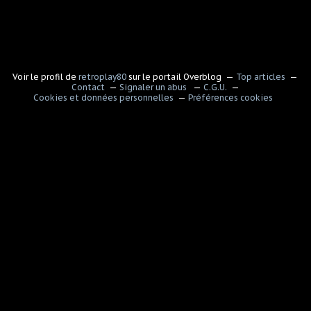
Voir le profil de
retroplay80
sur le portail Overblog
Top articles
Contact
Signaler un abus
C.G.U.
Cookies et données personnelles
Préférences cookies