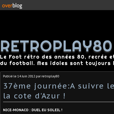
RETROPLAY80
Le Foot rétro des années 80, recrée e
du football. Mes idoles sont toujours l
Publié le
14 Juin 2012
par retroplay80
37ème journée:A suivre l
la cote d'Azur !
NICE-MONACO : DUEL EU SOLEIL !