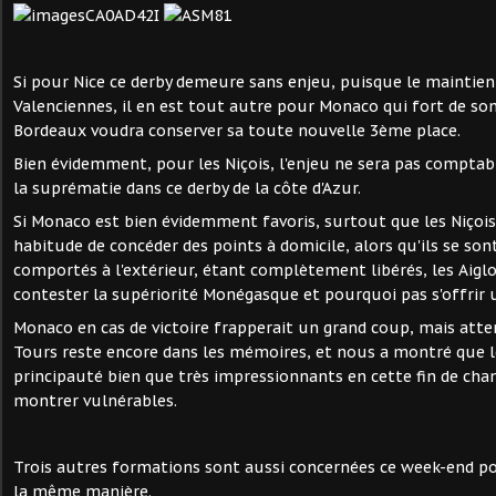
Si pour Nice ce derby demeure sans enjeu, puisque le maintien
Valenciennes, il en est tout autre pour Monaco qui fort de so
Bordeaux voudra conserver sa toute nouvelle 3ème place.
Bien évidemment, pour les Niçois, l'enjeu ne sera pas comptab
la suprématie dans ce derby de la côte d'Azur.
Si Monaco est bien évidemment favoris, surtout que les Niçoi
habitude de concéder des points à domicile, alors qu'ils se so
comportés à l'extérieur, étant complètement libérés, les Aigl
contester la supériorité Monégasque et pourquoi pas s'offrir u
Monaco en cas de victoire frapperait un grand coup, mais atte
Tours reste encore dans les mémoires, et nous a montré que l
principauté bien que très impressionnants en cette fin de ch
montrer vulnérables.
Trois autres formations sont aussi concernées ce week-end po
la même manière.