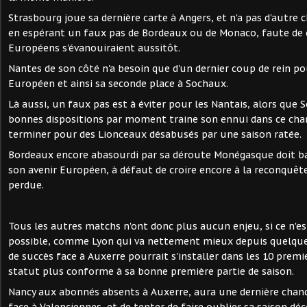
Strasbourg joue sa dernière carte à Angers, et n'a pas d'autre 
en espérant un faux pas de Bordeaux ou de Monaco, faute de q
Européens s'évanouiraient aussitôt.
Nantes de son côté n'a besoin que d'un dernier coup de rein po
Européen et ainsi sa seconde place à Sochaux.
Là aussi, un faux pas est à éviter pour les Nantais, alors que
bonnes dispositions par moment traine son ennui dans ce cha
terminer pour des Lionceaux désabusés par une saison ratée.
Bordeaux encore abasourdi par sa déroute Monégasque doit b
son avenir Européen, à défaut de croire encore à la reconquêt
perdue.
Tous les autres matchs n'ont donc plus aucun enjeu, si ce n'es
possible, comme Lyon qui va nettement mieux depuis quelque
de succès face à Auxerre pourrait s'installer dans les 10 premi
statut plus conforme à sa bonne première partie de saison.
Nancy aux abonnés absents à Auxerre, aura une dernière chance