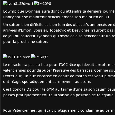
L'olympique Lyonnais aura donc du attendre la dernière journ
Nancy pour se maintenir officiellement son maintien en D1.
Un saison bien difficile et bien loin des objectifs annoncés en 
arrivées d'Emon, Boissier, Topalovic et Desvignes n'auront pas 
de jeu du collectif Lyonnais qui devra déjà se pencher sur un 
pour la prochaine saison.
Le miracle n'a pas eu lieu pour l'OGC Nice qui devait absolume
valenciennes pour disputer l'épreuve des barrages. Comme sou
l'extérieur, un but encaissé en début de match est venu plombe
ont réagit sporadiquement sans revenir au score.
C'est donc la D2 pour le GYM au terme d'une saison calamiteus
passés pratiquement toute la saison en position de relégable.
Pour Valenciennes, qui était pratiquement condamné au terme