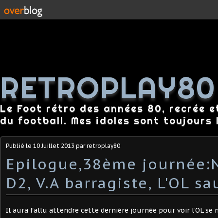
RETROPLAY80
Le Foot rétro des années 80, recrée e
du football. Mes idoles sont toujours l
Publié le
10 Juillet 2013
par retroplay80
Epilogue,38ème journée:
D2, V.A barragiste, L'OL sa
Il aura fallu attendre cette dernière journée pour voir l'OL se 