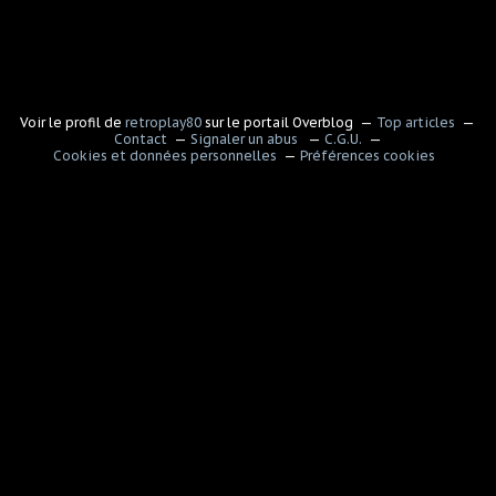
Voir le profil de
retroplay80
sur le portail Overblog
Top articles
Contact
Signaler un abus
C.G.U.
Cookies et données personnelles
Préférences cookies