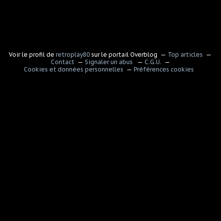
Voir le profil de
retroplay80
sur le portail Overblog
Top articles
Contact
Signaler un abus
C.G.U.
Cookies et données personnelles
Préférences cookies