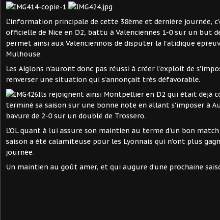
L'information principale de cette 38ème et dernière journée, c'
officielle de Nice en D2, battu à Valenciennes 1-0 sur un but d
permet ainsi aux Valenciennois de disputer la fatidique épreuv
Mulhouse.
Les Aiglons n'auront donc pas réussi à créer l'exploit de s'impo
renverser une situation qui s'annonçait très défavorable.
Ils rejoignent ainsi Montpellier en D2 qui était déjà
terminé sa saison sur une bonne note en allant s'imposer à A
bavure de 2-0 sur un doublé de Trossero.
L'OL quant à lui assure son maintien au terme d'un bon match 
saison a été calamiteuse pour les Lyonnais qui n'ont plus gag
journée.
Un maintien au goût amer, et qui augure d'une prochaine sai