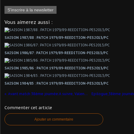
S'inscrire à la newsletter
Vous aimerez aussi :
SAISON 1987/88 : PATCH 1979/89-REEDITION-PES2013/PC
SAISON 1986/87 : PATCH 1979/89-REEDITION-PES2013/PC
SAISON 1985/86 : PATCH 1979/89-REEDITION-PES2013/PC
SAISON 1984/85 : PATCH 1979/89-REEDITION-PES2013/PC
Avant match 38ème journée:A suivre, Valenciennes/Nice !
Commenter cet article
Ajouter un commentaire