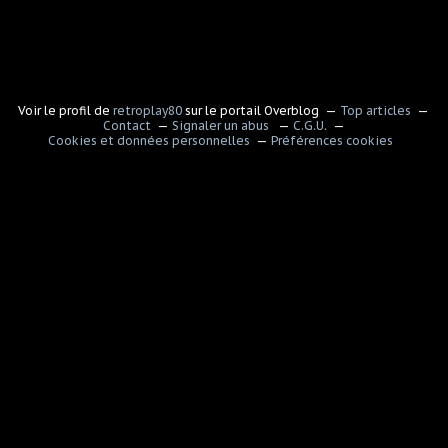
Voir le profil de
retroplay80
sur le portail Overblog
Top articles
Contact
Signaler un abus
C.G.U.
Cookies et données personnelles
Préférences cookies