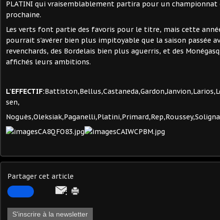
PLATINI qui vraisemblablement partira pour un championnat é
prochaine.
Les verts font partie des favoris pour le titre, mais cette ann
pourrait s'avérer bien plus impitoyable que la saison passée a
revenchards, des Bordelais bien plus aguerris, et des Monégas
affichés leurs ambitions.
L'EFFECTIF:
Battiston,Bellus,Castaneda,Gardon,Janvion,Larios,L
sen,
Noguès,Oleksiak,Paganelli,Platini,Primard,Rep,Roussey,Solign
Partager cet article
S'inscrire à la newsletter