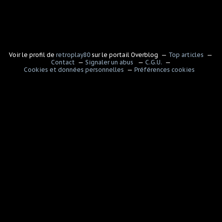
Voir le profil de
retroplay80
sur le portail Overblog
Top articles
Contact
Signaler un abus
C.G.U.
Cookies et données personnelles
Préférences cookies