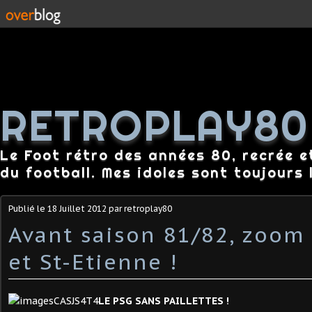
RETROPLAY80
Le Foot rétro des années 80, recrée e
du football. Mes idoles sont toujours l
Publié le
18 Juillet 2012
par retroplay80
Avant saison 81/82, zoom 
et St-Etienne !
LE PSG SANS PAILLETTES !