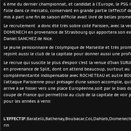
6 ème du dernier championnat, et candidat à l'Europe, le PSG 
folie dans ce mercato, conservant en grande partie l'effectif de
mis à part une fin de saison difficile avait livré de belles prome
Le recrutement a donc été très sobre coté Parisien, avec la 
DOMENECH en provenance de Strasbourg qui apportera son e
Daniel SANCHEZ de Nice.
Le jeune pensionnaire de l'olympique de Marseille et très pr
rejoint aussi le club de la capitale pour donner aussi une pro
Le recrue qui suscite le plus d'espoir c'est la venue d'Ivan SU
en provenance de Split, dont on attend beaucoup, surtout au 
complémentarité indispensable avec ROCHETEAU et autre BOU
l'attaque Parisienne pour présager d'une saison accomplie, qui 
arrive à se hisser vers une place Européenne,soit par le biais
coupe de France qui permettrai au club de la capitale de voir p
pour les années à venir.
L'EFFECTIF:
Baratelli,Bathenay,Boubacar,Col,Dahleb,Domenec
rin