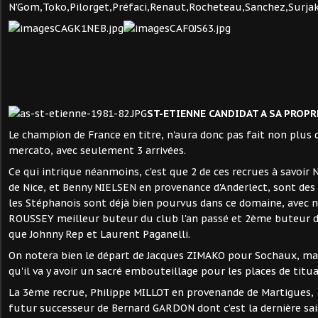
N'Gom,Toko,Pilorget,Préfaci,Renaut,Rocheteau,Sanchez,Surja
ST-ETIENNE CANDIDAT A SA PROPR
Le champion de France en titre, n'aura donc pas fait non plus d
mercato, avec seulement 3 arrivées.
Ce qui intrique néanmoins, c'est que 2 de ces recrues à savoi
de Nice, et Benny NIELSEN en provenance d'Anderlect, sont des
les Stéphanois sont déjà bien pourvus dans ce domaine, avec
ROUSSEY meilleur buteur du club l'an passé et 2ème buteur 
que Johnny Rep et Laurent Paganelli.
On notera bien le départ de Jacques ZIMAKO pour Sochaux, mai
qu'il va y avoir un sacré embouteillage pour les places de titua
La 3ème recrue, Philippe MILLOT en provenande de Martigues
futur successeur de Bernard GARDON dont c'est la dernière s