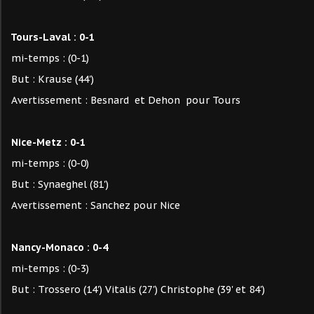
Tours-Laval : 0-1
mi-temps : (0-1)
But : Krause (44')
Avertissement : Besnard et Dehon pour Tours
Nice-Metz : 0-1
mi-temps : (0-0)
But : Synaeghel (81')
Avertissement : Sanchez pour Nice
Nancy-Monaco : 0-4
mi-temps : (0-3)
But : Trossero (14') Vitalis (27') Christophe (39' et 84')