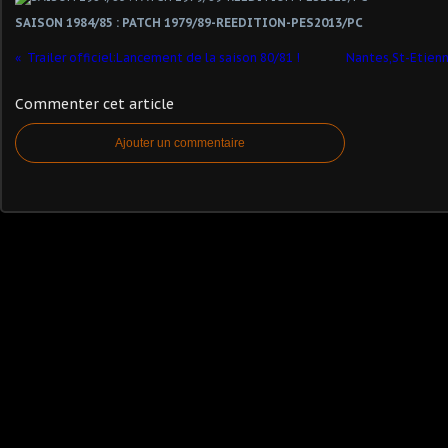
SAISON 1984/85 : PATCH 1979/89-REEDITION-PES2013/PC
Trailer officiel:Lancement de la saison 80/81 !
Nantes,St-Etienne
Commenter cet article
Ajouter un commentaire