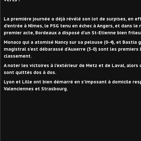
La première journée a déjà révélé son lot de surpises, en ef
d'entrée à Nîmes, le PSG tenu en échec à Angers, et dans l
premier acte, Bordeaux a disposé d'un St-Etienne bien frileu
Monaco qui a atomisé Nancy sur sa pelouse (0-4), et Bastia 
magistral s'est débarassé d'Auxerre (3-0) sont les premiers 
classement.
A noter les victoires à l'extérieur de Metz et de Laval, alor
sont quittés dos à dos.
Lyon et Lille ont bien démarré en s'imposant à domicile re
Valenciennes et Strasbourg.