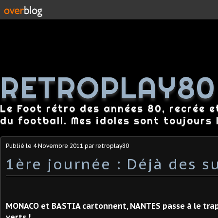
RETROPLAY80
Le Foot rétro des années 80, recrée e
du football. Mes idoles sont toujours l
Publié le
4 Novembre 2011
par retroplay80
1ère journée : Déjà des su
MONACO et BASTIA cartonnent, NANTES passe à le trapp
verts !