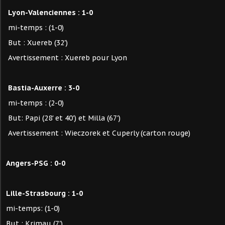
Lyon-Valenciennes : 1-0
mi-temps : (1-0)
But : Xuereb (32')
Avertissement : Xuereb pour Lyon
Bastia-Auxerre : 3-0
mi-temps : (2-0)
But: Papi (28' et 40') et Milla (67')
Avertissement : Wieczorek et Cuperly (carton rouge)
Angers-PSG : 0-0
Lille-Strasbourg : 1-0
mi-temps: (1-0)
But : Krimau (7')