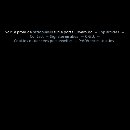
Voir le profil de
retroplay80
sur le portail Overblog
Top articles
Contact
Signaler un abus
C.G.U.
Cookies et données personnelles
Préférences cookies