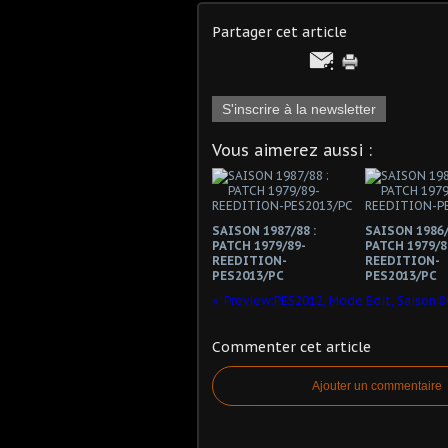
Partager cet article
S'inscrire à la newsletter
Vous aimerez aussi :
SAISON 1987/88 :
SAISON 1986/
PATCH 1979/89-
PATCH 1979/8
REEDITION-
REEDITION-
PES2013/PC
PES2013/PC
Preview:PES2012, Mode Edit, Saison 8
Commenter cet article
Ajouter un commentaire