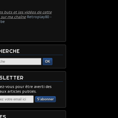
es buts et les vidéos de cette
 sur ma chaîne
Retroplay80 -
be
HERCHE
OK
SLETTER
z-vous pour être averti des
ux articles publiés.
ES