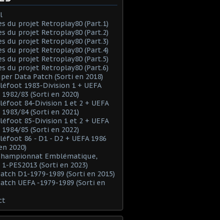
l
es du projet Retroplay80 (Part.1)
es du projet Retroplay80 (Part.2)
es du projet Retroplay80 (Part.3)
es du projet Retroplay80 (Part.4)
es du projet Retroplay80 (Part.5)
es du projet Retroplay80 (Part.6)
uper Data Patch (Sorti en 2018)
éléfoot 1983-Division 1 + UEFA
 1982/83 (Sorti en 2020)
éléfoot 84-Division 1 et 2 + UEFA
 1983/84 (Sorti en 2021)
éléfoot 85-Division 1 et 2 + UEFA
 1984/85 (Sorti en 2022)
éléfoot 86 - D1 - D2 + UEFA 1986
 en 2020)
 Championnat Emblématique,
 1-PES2013 (Sorti en 2023)
Patch D1-1979-1989 (Sorti en 2015)
Patch UEFA -1979-1989 (Sorti en
ct