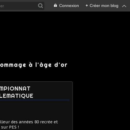
Connexion
+
Créer mon blog
hommage à l'âge d'or
MPIONNAT
LEMATIQUE
lleur des années 80 recrée et
 sur PES !