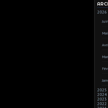
ARC
2026
Jui
Mai
Avri
Mar
Fév
Jan
2025
2024
2023
2022