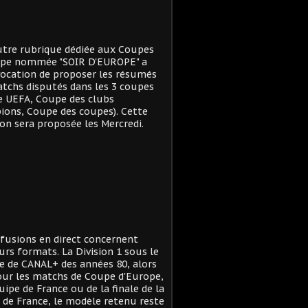
tre rubrique dédiée aux Coupes
ope nommée "SOIR D'EUROPE" a
ocation de proposer les résumés
tchs disputés dans les 3 coupes
e UEFA, Coupe des clubs
ons, Coupe des coupes). Cette
on sera proposée les Mercredi.
ffusions en direct concernent
urs formats. La Division 1 sous le
 de CANAL+ des années 80, alors
ur les matchs de Coupe d'Europe,
quipe de France ou de la finale de la
de France, le modèle retenu reste