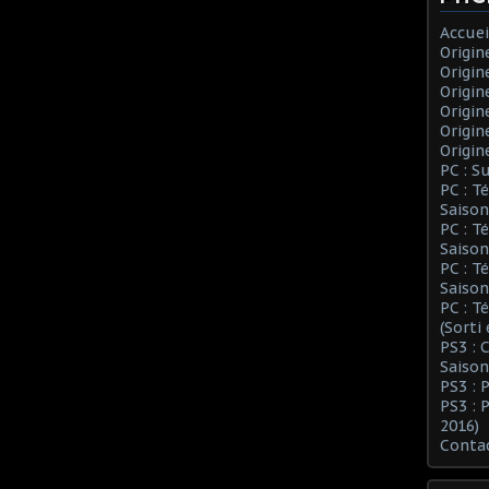
Accuei
Origin
Origin
Origin
Origin
Origin
Origin
PC : S
PC : T
Saison
PC : T
Saison
PC : T
Saison
PC : T
(Sorti
PS3 :
Saison
PS3 : 
PS3 : 
2016)
Conta