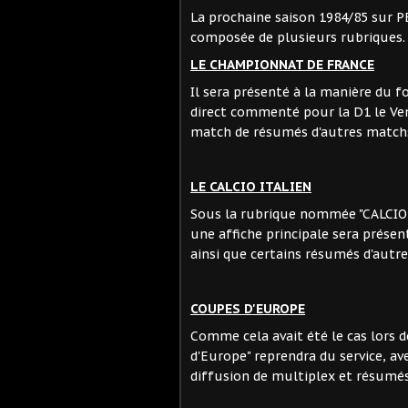
La prochaine saison 1984/85 sur P
composée de plusieurs rubriques.
LE CHAMPIONNAT DE FRANCE
Il sera présenté à la manière du f
direct commenté pour la D1 le Ve
match de résumés d'autres matchs
LE CALCIO ITALIEN
Sous la rubrique nommée "CALCIO M
une affiche principale sera prése
ainsi que certains résumés d'autr
COUPES D'EUROPE
Comme cela avait été le cas lors d
d'Europe" reprendra du service, ave
diffusion de multiplex et résumé