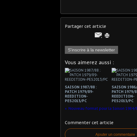
Partager cet article
S'inscrire à la newsletter
Vous aimerez aussi :
SAISON 1987/88 :
SAISON 1986/
PATCH 1979/89-
PATCH 1979/8
REEDITION-
REEDITION-
PES2013/PC
PES2013/PC
Nouveau format pour la Saison 1984/8
Commenter cet article
Ajouter un commentaire