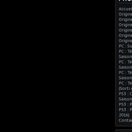
Accuei
Origin
Origin
Origin
Origin
Origin
Origin
PC : S
PC : T
Saison
PC : T
Saison
PC : T
Saison
PC : T
(Sorti
PS3 :
Saison
PS3 : 
PS3 : 
2016)
Conta