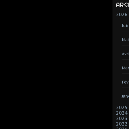
ARC
2026
Jui
Mai
Avri
Mar
Fév
Jan
2025
2024
2023
2022