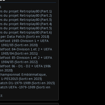
l
es du projet Retroplay80 (Part.1)
es du projet Retroplay80 (Part.2)
es du projet Retroplay80 (Part.3)
es du projet Retroplay80 (Part.4)
es du projet Retroplay80 (Part.5)
es du projet Retroplay80 (Part.6)
uper Data Patch (Sorti en 2018)
éléfoot 1983-Division 1 + UEFA
 1982/83 (Sorti en 2020)
éléfoot 84-Division 1 et 2 + UEFA
 1983/84 (Sorti en 2021)
éléfoot 85-Division 1 et 2 + UEFA
 1984/85 (Sorti en 2022)
éléfoot 86 - D1 - D2 + UEFA 1986
 en 2020)
 Championnat Emblématique,
 1-PES2013 (Sorti en 2023)
Patch D1-1979-1989 (Sorti en 2015)
Patch UEFA -1979-1989 (Sorti en
ct