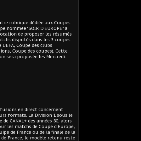
tre rubrique dédiée aux Coupes
ope nommée "SOIR D'EUROPE" a
ocation de proposer les résumés
tchs disputés dans les 3 coupes
e UEFA, Coupe des clubs
ons, Coupe des coupes). Cette
on sera proposée les Mercredi.
ffusions en direct concernent
urs formats. La Division 1 sous le
 de CANAL+ des années 80, alors
ur les matchs de Coupe d'Europe,
quipe de France ou de la finale de la
de France, le modèle retenu reste