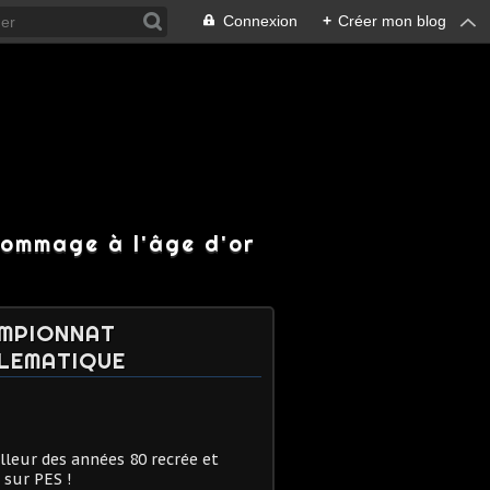
Connexion
+
Créer mon blog
hommage à l'âge d'or
MPIONNAT
LEMATIQUE
lleur des années 80 recrée et
 sur PES !