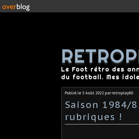
RETROP
Le Foot rétro des an
du football. Mes idol
Publié le
5 Août 2022
par retroplay80
Saison 1984/8
rubriques !