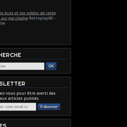
es buts et les vidéos de cette
 sur ma chaîne
Retroplay80 -
be
HERCHE
OK
SLETTER
z-vous pour être averti des
ux articles publiés.
ES