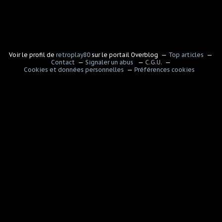
Voir le profil de
retroplay80
sur le portail Overblog
Top articles
Contact
Signaler un abus
C.G.U.
Cookies et données personnelles
Préférences cookies