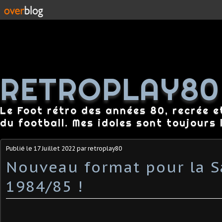
RETROPLAY80
Le Foot rétro des années 80, recrée e
du football. Mes idoles sont toujours l
Publié le
17 Juillet 2022
par retroplay80
Nouveau format pour la S
1984/85 !