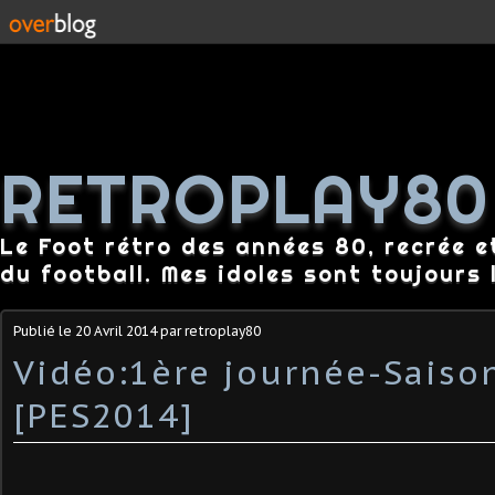
RETROPLAY80
Le Foot rétro des années 80, recrée e
du football. Mes idoles sont toujours l
Publié le
20 Avril 2014
par retroplay80
Vidéo:1ère journée-Saiso
[PES2014]