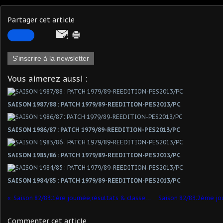
Partager cet article
S'inscrire à la newsletter
Vous aimerez aussi :
SAISON 1987/88 : PATCH 1979/89-REEDITION-PES2013/PC
SAISON 1986/87 : PATCH 1979/89-REEDITION-PES2013/PC
SAISON 1985/86 : PATCH 1979/89-REEDITION-PES2013/PC
SAISON 1984/85 : PATCH 1979/89-REEDITION-PES2013/PC
Saison 82/83:1ère journée,résultats & classement !
Commenter cet article