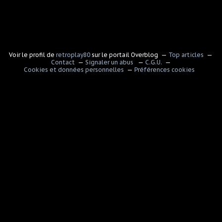
Voir le profil de
retroplay80
sur le portail Overblog
Top articles
Contact
Signaler un abus
C.G.U.
Cookies et données personnelles
Préférences cookies