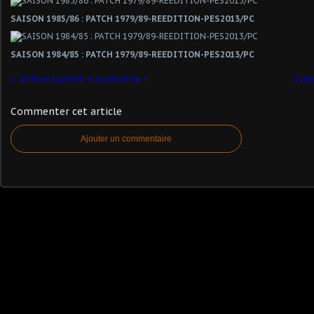
SAISON 1985/86 : PATCH 1979/89-REEDITION-PES2013/PC
SAISON 1984/85 : PATCH 1979/89-REEDITION-PES2013/PC
20 ème journée: A la renverse !
21èm
Commenter cet article
Ajouter un commentaire