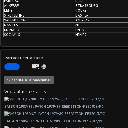
PARIS-SG
LILLE
AUXERRE
STRASBOURG
LENS
TOURS
ST-ETIENNE
BASTIA
VALENCIENNES
ANGERS
NANTES
NICE
MONACO
LYON
SOCHAUX
NIMES
Partager cet article
S'inscrire à la newsletter
Vous aimerez aussi :
SAISON 1987/88 : PATCH 1979/89-REEDITION-PES2013/PC
SAISON 1986/87 : PATCH 1979/89-REEDITION-PES2013/PC