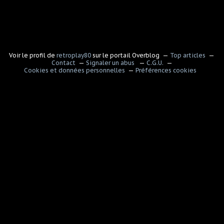
Voir le profil de
retroplay80
sur le portail Overblog
Top articles
Contact
Signaler un abus
C.G.U.
Cookies et données personnelles
Préférences cookies