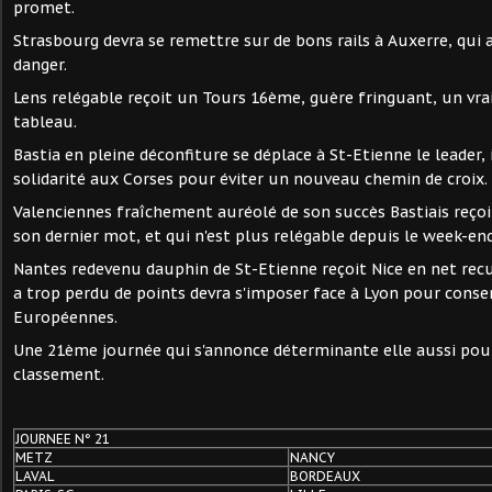
promet.
Strasbourg devra se remettre sur de bons rails à Auxerre, qui a
danger.
Lens relégable reçoit un Tours 16ème, guère fringuant, un vra
tableau.
Bastia en pleine déconfiture se déplace à St-Etienne le leader,
solidarité aux Corses pour éviter un nouveau chemin de croix.
Valenciennes fraîchement auréolé de son succès Bastiais reçoit
son dernier mot, et qui n'est plus relégable depuis le week-end
Nantes redevenu dauphin de St-Etienne reçoit Nice en net rec
a trop perdu de points devra s'imposer face à Lyon pour conse
Européennes.
Une 21ème journée qui s'annonce déterminante elle aussi pour
classement.
JOURNEE N° 21
METZ
NANCY
LAVAL
BORDEAUX