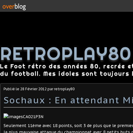
RETROPLAY80
Le Foot rétro des années 80, recrée e
du football. Mes idoles sont toujours l
Publié le
28 Février 2012
par retroplay80
Sochaux : En attendant M
Seulement 11ème avec 18 points, soit 3 de plus que le premier
la plus mauvaise attaque du championnat avec 8 petits buts m