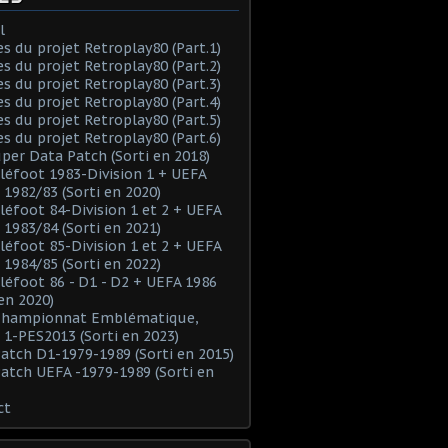
l
es du projet Retroplay80 (Part.1)
es du projet Retroplay80 (Part.2)
es du projet Retroplay80 (Part.3)
es du projet Retroplay80 (Part.4)
es du projet Retroplay80 (Part.5)
es du projet Retroplay80 (Part.6)
uper Data Patch (Sorti en 2018)
éléfoot 1983-Division 1 + UEFA
 1982/83 (Sorti en 2020)
éléfoot 84-Division 1 et 2 + UEFA
 1983/84 (Sorti en 2021)
éléfoot 85-Division 1 et 2 + UEFA
 1984/85 (Sorti en 2022)
éléfoot 86 - D1 - D2 + UEFA 1986
 en 2020)
 Championnat Emblématique,
 1-PES2013 (Sorti en 2023)
Patch D1-1979-1989 (Sorti en 2015)
Patch UEFA -1979-1989 (Sorti en
ct