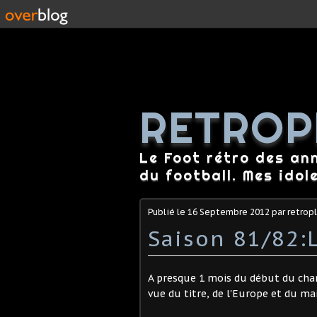
RETROP
Le Foot rétro des an
du football. Mes idol
Publié le
16 Septembre 2012
par retrop
Saison 81/82:L
A presque 1 mois du début du cham
vue du titre, de l'Europe et du ma