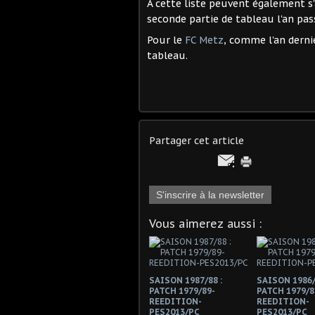
A cette liste peuvent également s
seconde partie de tableau l'an pas
Pour le
FC Metz
, comme l'an dernie
tableau.
Partager cet article
S'inscrire à la newsletter
Vous aimerez aussi :
SAISON 1987/88 :
SAISON 1986/
PATCH 1979/89-
PATCH 1979/8
REEDITION-
REEDITION-
PES2013/PC
PES2013/PC