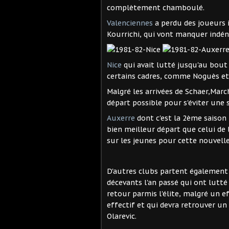
complètement chamboulé.
Valenciennes
a perdu des joueurs 
Kourrichi, qui vont manquer indén
Nice
qui avait lutté jusqu'au bout
certains cadres, comme Noguès et
Malgré les arrivées de Schaer,March
départ possible pour s'éviter une 
Auxerre
dont c'est la 2ème saison 
bien meilleur départ que celui de
sur les jeunes pour cette nouvelle
D'autres clubs partent égalemen
décevants l'an passé qui ont lutté
retour parmis l'élite, malgré un ef
effectif et qui devra retrouver un
Olarevic.