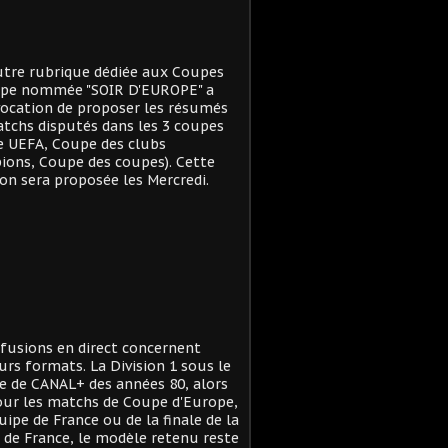
tre rubrique dédiée aux Coupes
ope nommée "SOIR D'EUROPE" a
ocation de proposer les résumés
tchs disputés dans les 3 coupes
e UEFA, Coupe des clubs
ons, Coupe des coupes). Cette
on sera proposée les Mercredi.
ffusions en direct concernent
urs formats. La Division 1 sous le
 de CANAL+ des années 80, alors
ur les matchs de Coupe d'Europe,
quipe de France ou de la finale de la
de France, le modèle retenu reste