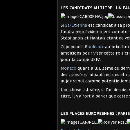
LES CANDIDATS AU TITRE : UN FA
Si
St-Etienne
est candidat à sa pro
faudra bien évidemment compter 
Stéphanois et Nantais étant de vé
Cependant,
Bordeaux
au prix d'un
ambitions pour viser cette fois ci
pour la coupe UEFA.
Monaco
quant à lui, 3ème du derni
des transfers, alliant recrues et
aujourd'hui comme potentiellemen
Une chose est sûre, si l'an dernier
titre, il y a fort à parier que cet
LES PLACES EUROPEENNES : PARIS