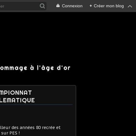
Connexion
+
Créer mon blog
hommage à l'âge d'or
MPIONNAT
LEMATIQUE
lleur des années 80 recrée et
 sur PES !