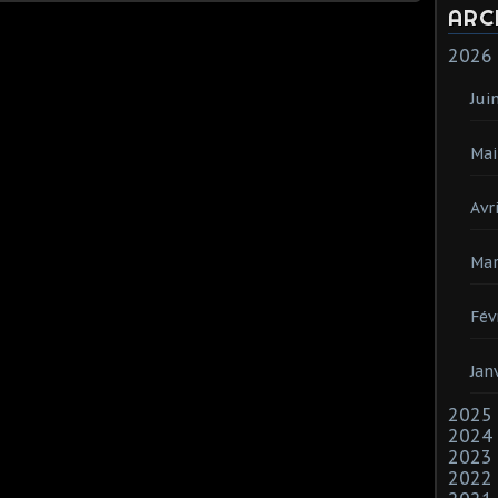
ARC
2026
Jui
Mai
Avri
Mar
Fév
Jan
2025
2024
2023
2022