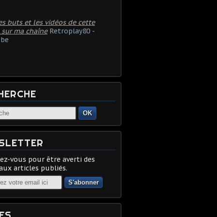
es buts et les vidéos de cette
 sur ma chaîne
Retroplay80 -
be
HERCHE
OK
SLETTER
z-vous pour être averti des
ux articles publiés.
ES