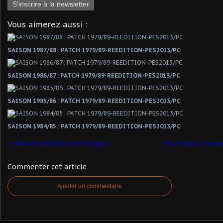
S'inscrire à la newsletter
Vous aimerez aussi :
SAISON 1987/88 : PATCH 1979/89-REEDITION-PES2013/PC
SAISON 1986/87 : PATCH 1979/89-REEDITION-PES2013/PC
SAISON 1985/86 : PATCH 1979/89-REEDITION-PES2013/PC
SAISON 1984/85 : PATCH 1979/89-REEDITION-PES2013/PC
Mercato été 81:Ils vont bouger !
Kits maillots, Saiso
Commenter cet article
Ajouter un commentaire