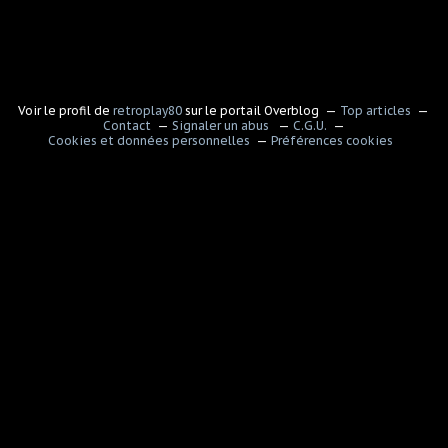
Voir le profil de
retroplay80
sur le portail Overblog
Top articles
Contact
Signaler un abus
C.G.U.
Cookies et données personnelles
Préférences cookies