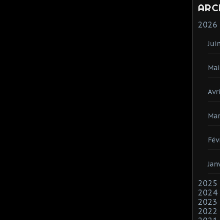
ARC
2026
Jui
Mai
Avri
Mar
Fév
Jan
2025
2024
2023
2022