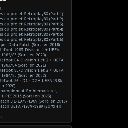
l
es du projet Retroplay80 (Part.1)
es du projet Retroplay80 (Part.2)
es du projet Retroplay80 (Part.3)
es du projet Retroplay80 (Part.4)
es du projet Retroplay80 (Part.5)
es du projet Retroplay80 (Part.6)
uper Data Patch (Sorti en 2018)
éléfoot 1983-Division 1 + UEFA
 1982/83 (Sorti en 2020)
éléfoot 84-Division 1 et 2 + UEFA
 1983/84 (Sorti en 2021)
éléfoot 85-Division 1 et 2 + UEFA
 1984/85 (Sorti en 2022)
éléfoot 86 - D1 - D2 + UEFA 1986
 en 2020)
 Championnat Emblématique,
 1-PES2013 (Sorti en 2023)
Patch D1-1979-1989 (Sorti en 2015)
Patch UEFA -1979-1989 (Sorti en
ct