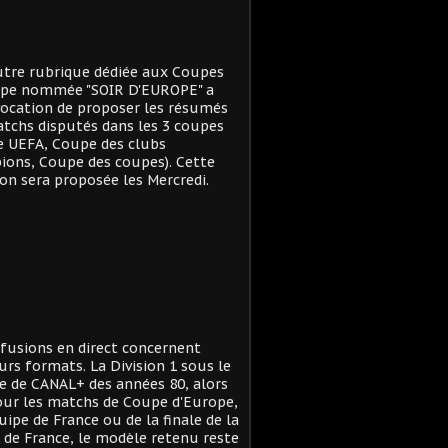
tre rubrique dédiée aux Coupes
ope nommée "SOIR D'EUROPE" a
ocation de proposer les résumés
tchs disputés dans les 3 coupes
e UEFA, Coupe des clubs
ons, Coupe des coupes). Cette
on sera proposée les Mercredi.
ffusions en direct concernent
urs formats. La Division 1 sous le
 de CANAL+ des années 80, alors
ur les matchs de Coupe d'Europe,
quipe de France ou de la finale de la
de France, le modèle retenu reste