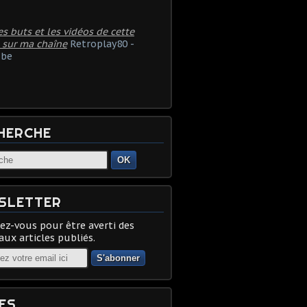
es buts et les vidéos de cette
 sur ma chaîne
Retroplay80 -
be
HERCHE
OK
SLETTER
z-vous pour être averti des
ux articles publiés.
ES