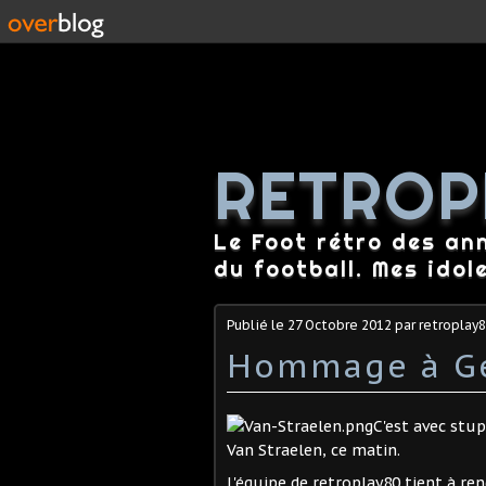
RETROP
Le Foot rétro des an
du football. Mes idol
Publié le
27 Octobre 2012
par retroplay
Hommage à Ge
C'est avec stu
Van Straelen, ce matin.
L'équipe de retroplay80 tient à r