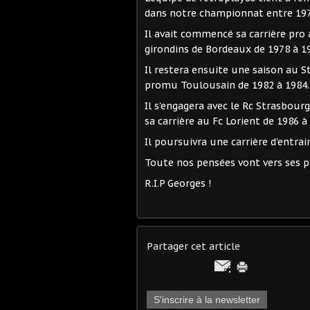
dans notre championnat entre 197
Il avait commencé sa carrière pro 
girondins de Bordeaux de 1978 à 1
Il restera ensuite une saison au S
promu Toulousain de 1982 à 1984.
Il s'engagera avec le Rc Strasbour
sa carrière au Fc Lorient de 1986 à
Il poursuivra une carrière d'entrai
Toute nos pensées vont vers ses pr
R.I.P Georges !
Partager cet article
S'inscrire à la newsletter