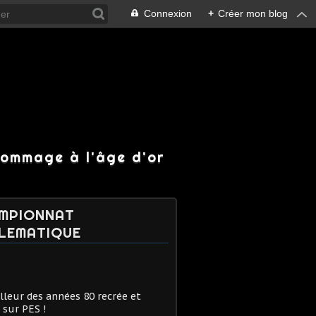
Connexion
+
Créer mon blog
hommage à l'âge d'or
MPIONNAT
LEMATIQUE
lleur des années 80 recrée et
 sur PES !