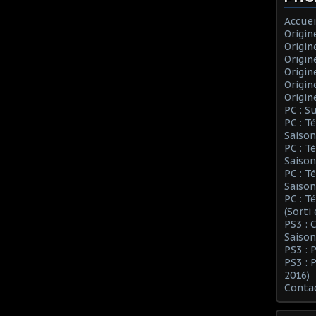
Accuei
Origin
Origin
Origin
Origin
Origin
Origin
PC : S
PC : T
Saison
PC : T
Saison
PC : T
Saison
PC : T
(Sorti
PS3 :
Saison
PS3 : 
PS3 : 
2016)
Conta