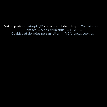
Voir le profil de
retroplay80
sur le portail Overblog
Top articles
Contact
Signaler un abus
C.G.U.
Cookies et données personnelles
Préférences cookies