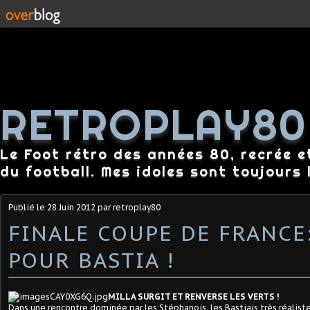
RETROPLAY80
Le Foot rétro des années 80, recrée e
du football. Mes idoles sont toujours l
Publié le
28 Juin 2012
par retroplay80
FINALE COUPE DE FRANCE:
POUR BASTIA !
MILLA SURGIT ET RENVERSE LES VERTS !
Dans une rencontre dominée par les Stéphanois, les Bastiais très réalistes