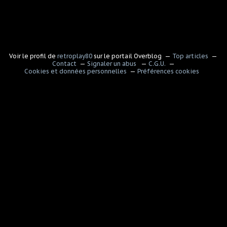
Voir le profil de
retroplay80
sur le portail Overblog
Top articles
Contact
Signaler un abus
C.G.U.
Cookies et données personnelles
Préférences cookies