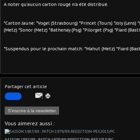
A noter qu'aucun carton rouge n'a été distribué.
*Carton Jaune: *Vogel (Strasbourg) *Princet (Tours) *Joly (Lens)
(Metz) *Sonor (Metz) *Bathenay (Psg) *Pilorget (Psg) *Fiard (Basti
*Suspendus pour le prochain match: *Mahut (Metz) *Fiard (Bast
Partager cet article
S'inscrire à la newsletter
Vous aimerez aussi :
SAISON 1987/88 : PATCH 1979/89-REEDITION-PES2013/PC