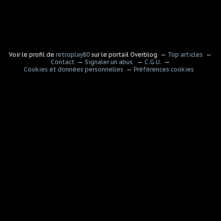
Voir le profil de
retroplay80
sur le portail Overblog
Top articles
Contact
Signaler un abus
C.G.U.
Cookies et données personnelles
Préférences cookies