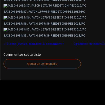
SAISON 1986/87 : PATCH 1979/89-REEDITION-PES2013/PC
SAISON 1985/86 : PATCH 1979/89-REEDITION-PES2013/PC
SAISON 1984/85 : PATCH 1979/89-REEDITION-PES2013/PC
34ème journée, résultats & classement !
Opération Maintien:C'e
Commenter cet article
Ajouter un commentaire