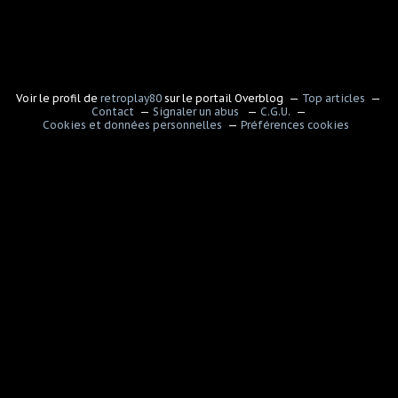
Voir le profil de
retroplay80
sur le portail Overblog
Top articles
Contact
Signaler un abus
C.G.U.
Cookies et données personnelles
Préférences cookies