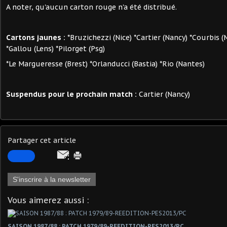
A noter, qu'aucun carton rouge n'a été distribué.
Cartons jaunes :
*Bruzichezzi (Nice) *Cartier (Nancy) *Courbis (
*Gallou (Lens) *Pilorget (Psg)
*Le Margueresse (Brest) *Orlanducci (Bastia) *Rio (Nantes)
Suspendus pour le prochain match :
Cartier (Nancy)
Partager cet article
S'inscrire à la newsletter
Vous aimerez aussi :
SAISON 1987/88 : PATCH 1979/89-REEDITION-PES2013/PC