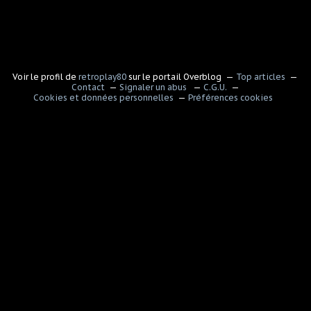
Voir le profil de
retroplay80
sur le portail Overblog
Top articles
Contact
Signaler un abus
C.G.U.
Cookies et données personnelles
Préférences cookies