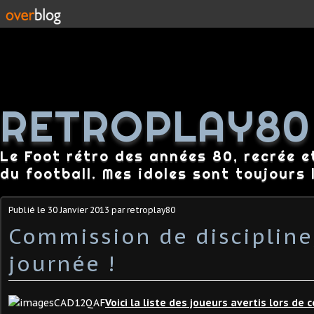
RETROPLAY80
Le Foot rétro des années 80, recrée e
du football. Mes idoles sont toujours l
Publié le
30 Janvier 2013
par retroplay80
Commission de disciplin
journée !
Voici la liste des joueurs avertis lors de