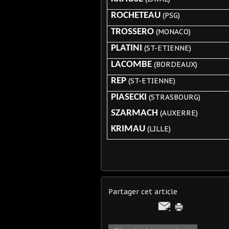
ROCHETEAU
(PSG)
TROSSERO
(MONACO)
PLATINI
(ST-ETIENNE)
LACOMBE
(BORDEAUX)
REP
(ST-ETIENNE)
PIASECKI
(STRASBOURG)
SZARMACH
(AUXERRE)
KRIMAU
(LILLE)
Partager cet article