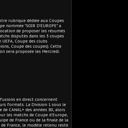
tre rubrique dédiée aux Coupes
ope nommée "SOIR D'EUROPE" a
ocation de proposer les résumés
tchs disputés dans les 3 coupes
e UEFA, Coupe des clubs
ons, Coupe des coupes). Cette
on sera proposée les Mercredi.
ffusions en direct concernent
urs formats. La Division 1 sous le
 de CANAL+ des années 80, alors
ur les matchs de Coupe d'Europe,
quipe de France ou de la finale de la
de France, le modèle retenu reste