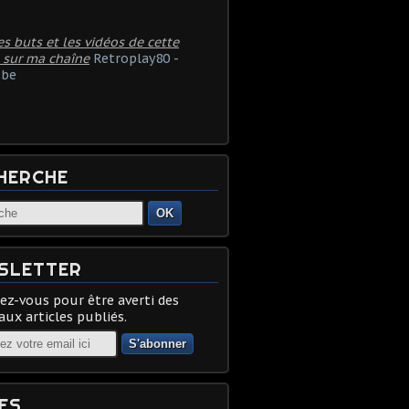
es buts et les vidéos de cette
 sur ma chaîne
Retroplay80 -
be
HERCHE
OK
SLETTER
z-vous pour être averti des
ux articles publiés.
ES