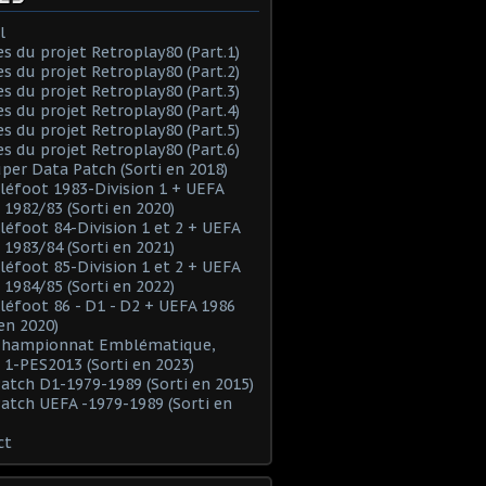
l
es du projet Retroplay80 (Part.1)
es du projet Retroplay80 (Part.2)
es du projet Retroplay80 (Part.3)
es du projet Retroplay80 (Part.4)
es du projet Retroplay80 (Part.5)
es du projet Retroplay80 (Part.6)
uper Data Patch (Sorti en 2018)
éléfoot 1983-Division 1 + UEFA
 1982/83 (Sorti en 2020)
éléfoot 84-Division 1 et 2 + UEFA
 1983/84 (Sorti en 2021)
éléfoot 85-Division 1 et 2 + UEFA
 1984/85 (Sorti en 2022)
éléfoot 86 - D1 - D2 + UEFA 1986
 en 2020)
 Championnat Emblématique,
 1-PES2013 (Sorti en 2023)
Patch D1-1979-1989 (Sorti en 2015)
Patch UEFA -1979-1989 (Sorti en
ct