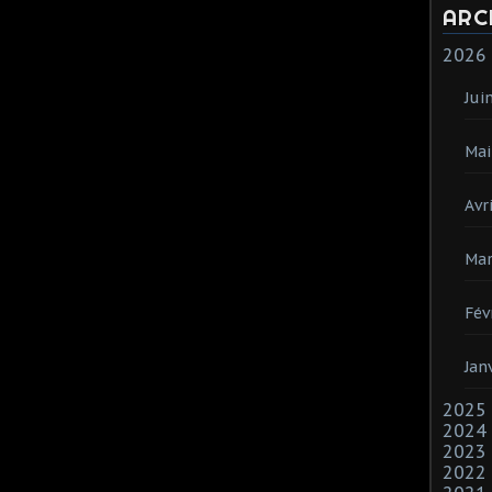
ARC
2026
Jui
Mai
Avri
Mar
Fév
Jan
2025
2024
2023
2022