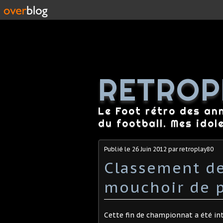
RETROP
Le Foot rétro des an
du football. Mes idol
Publié le
26 Juin 2012
par retroplay80
Classement de
mouchoir de p
Cette fin de championnat a été in