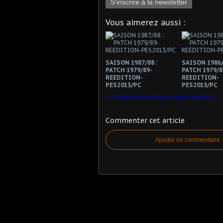
S'inscrire à la newsletter
Vous aimerez aussi :
SAISON 1987/88 :
SAISON 1986/
PATCH 1979/89-
PATCH 1979/8
REEDITION-
REEDITION-
PES2013/PC
PES2013/PC
Fin de saison 80/81:Bilans et chiffres !
Commenter cet article
Ajouter un commentaire