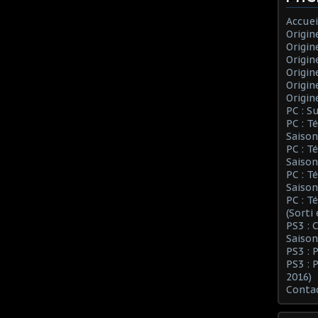
Accuei
Origin
Origin
Origin
Origin
Origin
Origin
PC : S
PC : T
Saison
PC : T
Saison
PC : T
Saison
PC : T
(Sorti
PS3 :
Saison
PS3 : 
PS3 : 
2016)
Conta