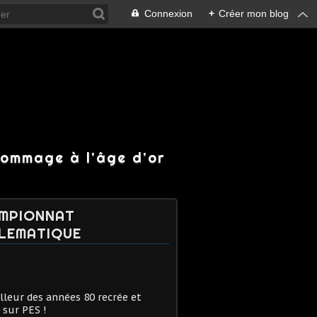
Connexion
+
Créer mon blog
hommage à l'âge d'or
MPIONNAT
LEMATIQUE
lleur des années 80 recrée et
 sur PES !