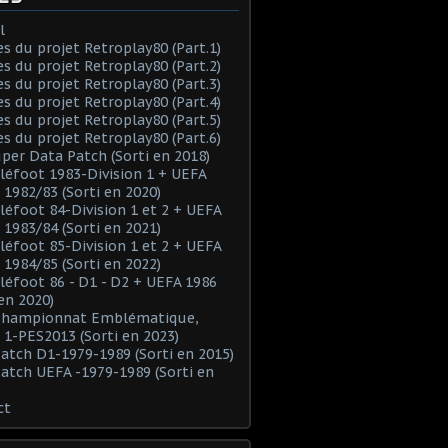
l
es du projet Retroplay80 (Part.1)
es du projet Retroplay80 (Part.2)
es du projet Retroplay80 (Part.3)
es du projet Retroplay80 (Part.4)
es du projet Retroplay80 (Part.5)
es du projet Retroplay80 (Part.6)
uper Data Patch (Sorti en 2018)
éléfoot 1983-Division 1 + UEFA
 1982/83 (Sorti en 2020)
éléfoot 84-Division 1 et 2 + UEFA
 1983/84 (Sorti en 2021)
éléfoot 85-Division 1 et 2 + UEFA
 1984/85 (Sorti en 2022)
éléfoot 86 - D1 - D2 + UEFA 1986
 en 2020)
 Championnat Emblématique,
 1-PES2013 (Sorti en 2023)
Patch D1-1979-1989 (Sorti en 2015)
Patch UEFA -1979-1989 (Sorti en
ct