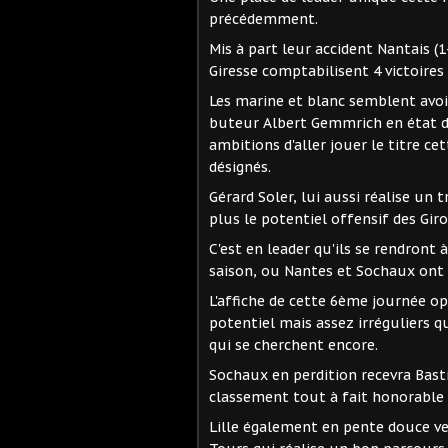
précédemment.
Mis à part leur accident Nantais (1
Giresse comptabilisent 4 victoires
Les marine et blanc semblent avoir
buteur Albert Gemmrich en état de 
ambitions d'aller jouer le titre c
désignés.
Gérard Soler, lui aussi réalise un
plus le potentiel offensif des Giro
C'est en leader qu'ils se rendront
saison, ou Nantes et Sochaux ont
L'affiche de cette 6ème journée 
potentiel mais assez irréguliers 
qui se cherchent encore.
Sochaux en perdition recevra Bast
classement tout à fait honorable j
Lille également en pente douce ver