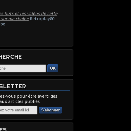
es buts et les vidéos de cette
 sur ma chaîne
Retroplay80 -
be
HERCHE
OK
SLETTER
z-vous pour être averti des
ux articles publiés.
ES