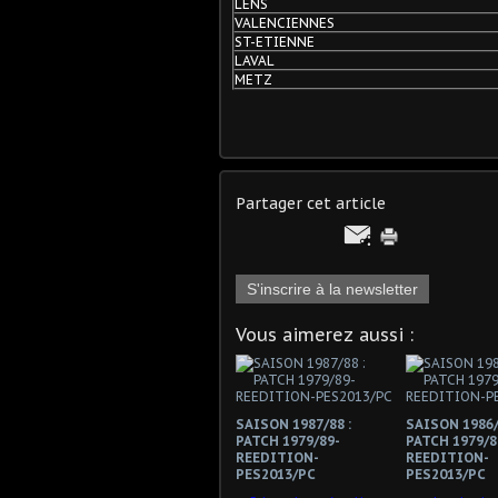
LENS
VALENCIENNES
ST-ETIENNE
LAVAL
METZ
Partager cet article
S'inscrire à la newsletter
Vous aimerez aussi :
SAISON 1987/88 :
SAISON 1986/
PATCH 1979/89-
PATCH 1979/8
REEDITION-
REEDITION-
PES2013/PC
PES2013/PC