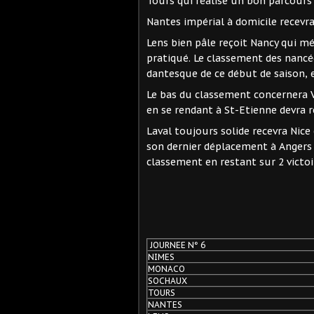
Tours qui réalise un bon parcours 
Nantes impérial à domicile recevra
Lens bien pâle reçoit Nancy qui m
pratiqué. Le classement des nancée
dantesque de ce début de saison, 
Le bas du classement concernera V
en se rendant à St-Etienne devra 
Laval toujours solide recevra Nic
son dernier déplacement à Angers 
classement en restant sur 2 victoi
JOURNEE N° 6
NIMES
MONACO
SOCHAUX
TOURS
NANTES