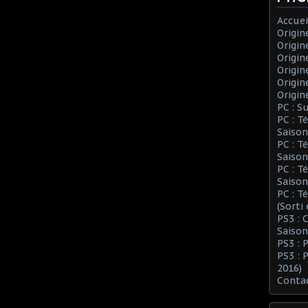
Accuei
Origin
Origin
Origin
Origin
Origin
Origin
PC : S
PC : T
Saison
PC : T
Saison
PC : T
Saison
PC : T
(Sorti
PS3 :
Saison
PS3 : 
PS3 : 
2016)
Conta