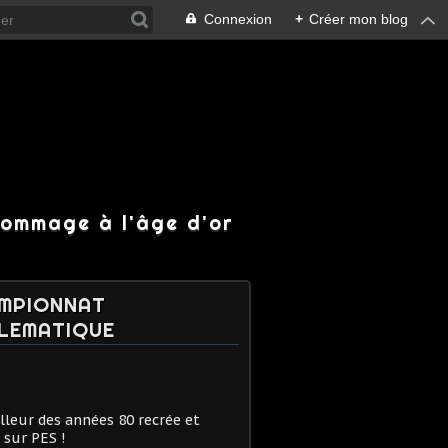
Connexion
+
Créer mon blog
hommage à l'âge d'or
MPIONNAT
LEMATIQUE
lleur des années 80 recrée et
 sur PES !