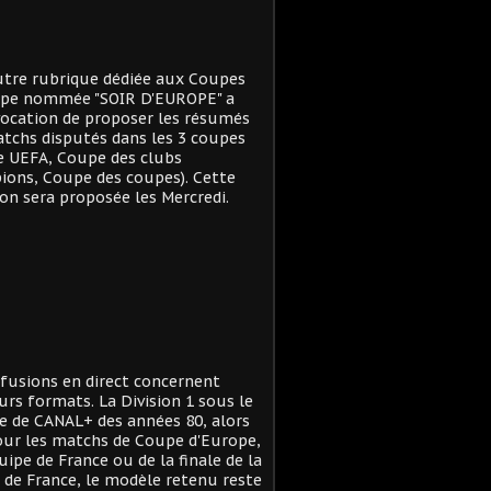
tre rubrique dédiée aux Coupes
ope nommée "SOIR D'EUROPE" a
ocation de proposer les résumés
tchs disputés dans les 3 coupes
e UEFA, Coupe des clubs
ons, Coupe des coupes). Cette
on sera proposée les Mercredi.
ffusions en direct concernent
urs formats. La Division 1 sous le
 de CANAL+ des années 80, alors
ur les matchs de Coupe d'Europe,
quipe de France ou de la finale de la
de France, le modèle retenu reste