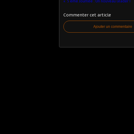
5 ème Journée : Un nouveau leader !
Commenter cet article
Ajouter un commentaire