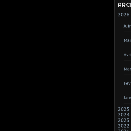
ARC
2026
Jui
Mai
Avri
Mar
Fév
Jan
2025
2024
2023
2022