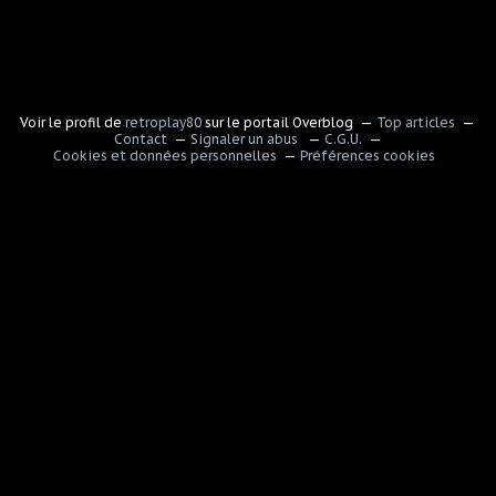
Voir le profil de
retroplay80
sur le portail Overblog
Top articles
Contact
Signaler un abus
C.G.U.
Cookies et données personnelles
Préférences cookies