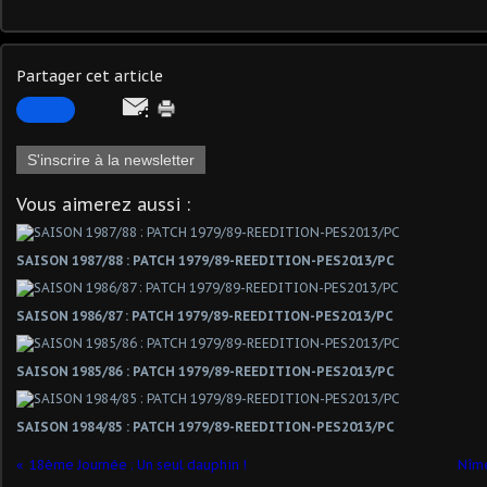
Partager cet article
S'inscrire à la newsletter
Vous aimerez aussi :
SAISON 1987/88 : PATCH 1979/89-REEDITION-PES2013/PC
SAISON 1986/87 : PATCH 1979/89-REEDITION-PES2013/PC
SAISON 1985/86 : PATCH 1979/89-REEDITION-PES2013/PC
SAISON 1984/85 : PATCH 1979/89-REEDITION-PES2013/PC
18ème Journée : Un seul dauphin !
Nîme