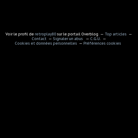
Voir le profil de
retroplay80
sur le portail Overblog
Top articles
Contact
Signaler un abus
C.G.U.
Cookies et données personnelles
Préférences cookies