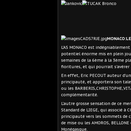
MONACO:LE 
L'AS MONACO est indégniablement u
potentiel énorme mis en plein jou
semaines de la 6ème à la 3ème pla
fioritures, et qui pourrait s'avérer
En effet, Eric PECOUT auteur d'un
principauté, et apportera son tale
ou les BARBERIS,CHRISTOPHE,VITAL
complémentarité.
L'autre grosse sensation de ce me
Standard de LIEGE, qui associé à C
principauté vers les sommets de c
de mise ou les AMOROS, BELLONE et
Monégasque.