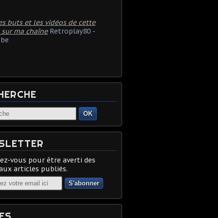
es buts et les vidéos de cette
 sur ma chaîne
Retroplay80 -
be
HERCHE
OK
SLETTER
z-vous pour être averti des
ux articles publiés.
ES