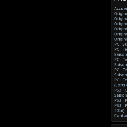
Accuei
Origin
Origin
Origin
Origin
Origin
Origin
PC : S
PC : T
Saison
PC : T
Saison
PC : T
Saison
PC : T
(Sorti
PS3 :
Saison
PS3 : 
PS3 : 
2016)
Conta