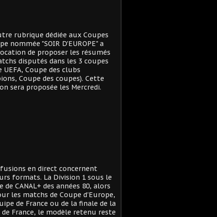
tre rubrique dédiée aux Coupes
ope nommée "SOIR D'EUROPE" a
ocation de proposer les résumés
tchs disputés dans les 3 coupes
e UEFA, Coupe des clubs
ons, Coupe des coupes). Cette
on sera proposée les Mercredi.
ffusions en direct concernent
urs formats. La Division 1 sous le
 de CANAL+ des années 80, alors
ur les matchs de Coupe d'Europe,
quipe de France ou de la finale de la
de France, le modèle retenu reste