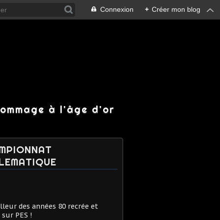
Connexion
+
Créer mon blog
hommage à l'âge d'or
MPIONNAT
LEMATIQUE
lleur des années 80 recrée et
 sur PES !