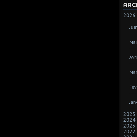
ARC
2026
Jui
Mai
Avri
Mar
Fév
Jan
2025
2024
2023
2022