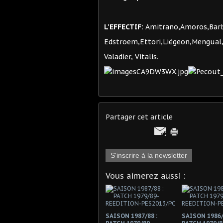
L'EFFECTIF:
Amitrano,Amoros,Barbe
Edstroem,Ettori,Liégeon,Mengual,N
Valadier, Vitalis.
Partager cet article
S'inscrire à la newsletter
Vous aimerez aussi :
SAISON 1987/88 :
SAISON 1986/