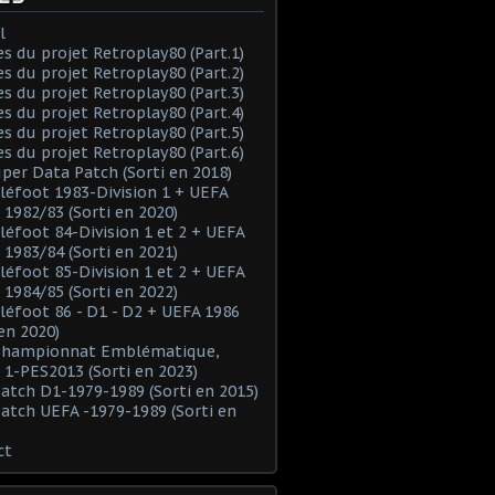
l
es du projet Retroplay80 (Part.1)
es du projet Retroplay80 (Part.2)
es du projet Retroplay80 (Part.3)
es du projet Retroplay80 (Part.4)
es du projet Retroplay80 (Part.5)
es du projet Retroplay80 (Part.6)
uper Data Patch (Sorti en 2018)
éléfoot 1983-Division 1 + UEFA
 1982/83 (Sorti en 2020)
éléfoot 84-Division 1 et 2 + UEFA
 1983/84 (Sorti en 2021)
éléfoot 85-Division 1 et 2 + UEFA
 1984/85 (Sorti en 2022)
éléfoot 86 - D1 - D2 + UEFA 1986
 en 2020)
 Championnat Emblématique,
 1-PES2013 (Sorti en 2023)
Patch D1-1979-1989 (Sorti en 2015)
Patch UEFA -1979-1989 (Sorti en
ct