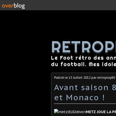
RETROP
Le Foot rétro des an
du football. Mes idol
Publié le
15 Juillet 2012
par retroplay80
Avant saison 
et Monaco !
METZ JOUE LA P