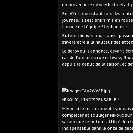
en provenance d'Anderlect nétait 
En effet, inexistant lors des mat
journée, il s'est enfin mis en rou
l'image de l'équipe Stéphanoise.
Buteur biensûr, mais aussi passeu
s'avère être à la hauteur des atten
Le derby qui s'annonce, devarit être
cas de l'autre recrue estivale, Ra
depuis le début de la saison, et de
NIKOLIC, L'INDISPENSABLE !
Même si le recrutement Lyonnais 
compléter et soulager Nikolic sur 
saison que le buteur attitré du c
indispensable dans le onze de dépa