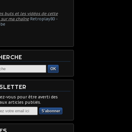
es buts et les vidéos de cette
 sur ma chaîne
Retroplay80 -
be
HERCHE
OK
SLETTER
z-vous pour être averti des
ux articles publiés.
ES