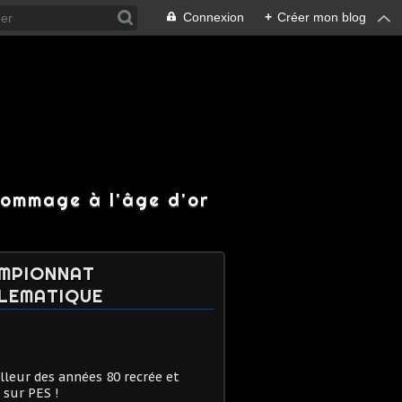
Connexion
+
Créer mon blog
hommage à l'âge d'or
MPIONNAT
LEMATIQUE
lleur des années 80 recrée et
 sur PES !