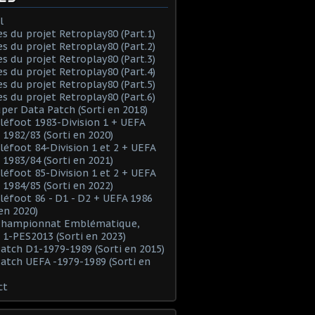
l
es du projet Retroplay80 (Part.1)
es du projet Retroplay80 (Part.2)
es du projet Retroplay80 (Part.3)
es du projet Retroplay80 (Part.4)
es du projet Retroplay80 (Part.5)
es du projet Retroplay80 (Part.6)
uper Data Patch (Sorti en 2018)
éléfoot 1983-Division 1 + UEFA
 1982/83 (Sorti en 2020)
éléfoot 84-Division 1 et 2 + UEFA
 1983/84 (Sorti en 2021)
éléfoot 85-Division 1 et 2 + UEFA
 1984/85 (Sorti en 2022)
éléfoot 86 - D1 - D2 + UEFA 1986
 en 2020)
 Championnat Emblématique,
 1-PES2013 (Sorti en 2023)
Patch D1-1979-1989 (Sorti en 2015)
Patch UEFA -1979-1989 (Sorti en
ct