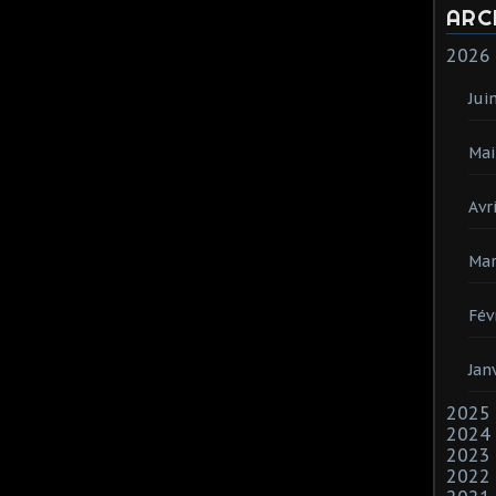
ARC
2026
Jui
Mai
Avri
Mar
Fév
Jan
2025
2024
2023
2022