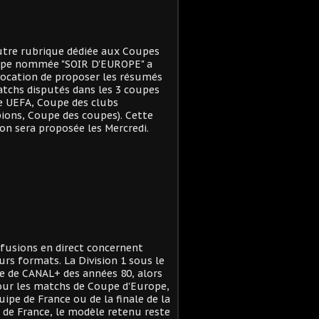
tre rubrique dédiée aux Coupes
ope nommée "SOIR D'EUROPE" a
ocation de proposer les résumés
tchs disputés dans les 3 coupes
e UEFA, Coupe des clubs
ons, Coupe des coupes). Cette
on sera proposée les Mercredi.
ffusions en direct concernent
urs formats. La Division 1 sous le
 de CANAL+ des années 80, alors
ur les matchs de Coupe d'Europe,
quipe de France ou de la finale de la
de France, le modèle retenu reste