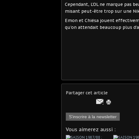
Cependant, L'OL ne marque pas be
misant peut-être trop sur une Ni
Emon et Chiésa jouent effectiveme
qu'on attendait beaucoup plus d'a
Partager cet article
S'inscrire à la newsletter
Vous aimerez aussi :