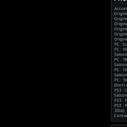
Accuei
Origin
Origin
Origin
Origin
Origin
Origin
PC : S
PC : T
Saison
PC : T
Saison
PC : T
Saison
PC : T
(Sorti
PS3 :
Saison
PS3 : 
PS3 : 
2016)
Conta