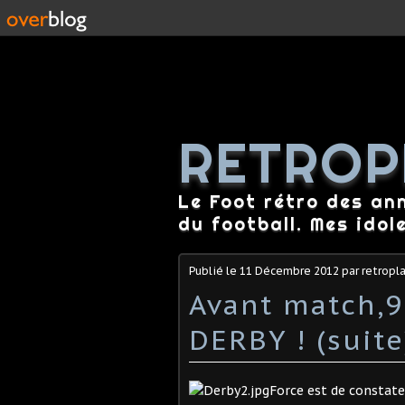
RETROP
Le Foot rétro des an
du football. Mes idol
Publié le
11 Décembre 2012
par retropl
Avant match,
DERBY ! (suite
Force est de constate