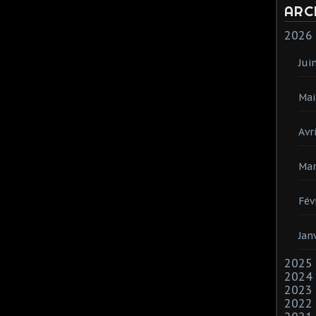
ARC
2026
Jui
Mai
Avri
Mar
Fév
Jan
2025
2024
2023
2022