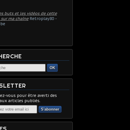
es buts et les vidéos de cette
 sur ma chaîne
Retroplay80 -
be
HERCHE
OK
SLETTER
z-vous pour être averti des
ux articles publiés.
ES