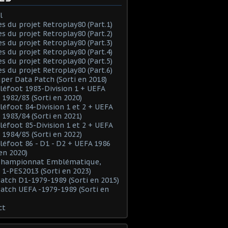
l
es du projet Retroplay80 (Part.1)
es du projet Retroplay80 (Part.2)
es du projet Retroplay80 (Part.3)
es du projet Retroplay80 (Part.4)
es du projet Retroplay80 (Part.5)
es du projet Retroplay80 (Part.6)
uper Data Patch (Sorti en 2018)
éléfoot 1983-Division 1 + UEFA
 1982/83 (Sorti en 2020)
éléfoot 84-Division 1 et 2 + UEFA
 1983/84 (Sorti en 2021)
éléfoot 85-Division 1 et 2 + UEFA
 1984/85 (Sorti en 2022)
éléfoot 86 - D1 - D2 + UEFA 1986
 en 2020)
 Championnat Emblématique,
 1-PES2013 (Sorti en 2023)
Patch D1-1979-1989 (Sorti en 2015)
Patch UEFA -1979-1989 (Sorti en
ct