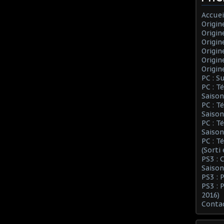
Accuei
Origin
Origin
Origin
Origin
Origin
Origin
PC : S
PC : T
Saison
PC : T
Saison
PC : T
Saison
PC : T
(Sorti
PS3 :
Saison
PS3 : 
PS3 : 
2016)
Conta