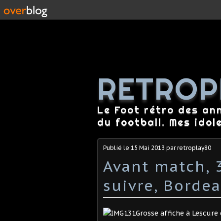
RETROP
Le Foot rétro des an
du football. Mes idol
Publié le
15 Mai 2013
par retroplay80
Avant match, 
suivre, Borde
Grosse affiche à Lescure