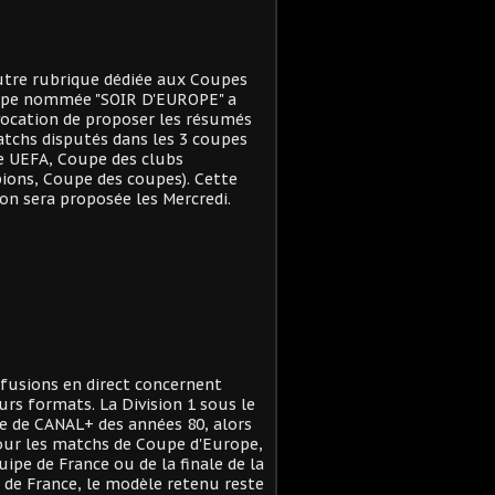
tre rubrique dédiée aux Coupes
ope nommée "SOIR D'EUROPE" a
ocation de proposer les résumés
tchs disputés dans les 3 coupes
e UEFA, Coupe des clubs
ons, Coupe des coupes). Cette
on sera proposée les Mercredi.
ffusions en direct concernent
urs formats. La Division 1 sous le
 de CANAL+ des années 80, alors
ur les matchs de Coupe d'Europe,
quipe de France ou de la finale de la
de France, le modèle retenu reste