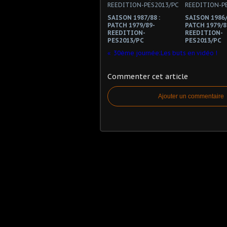
SAISON 1987/88 :
SAISON 1986/
PATCH 1979/89-
PATCH 1979/8
REEDITION-
REEDITION-
PES2013/PC
PES2013/PC
30ème journée:Les buts en vidéo !
Commenter cet article
Ajouter un commentaire