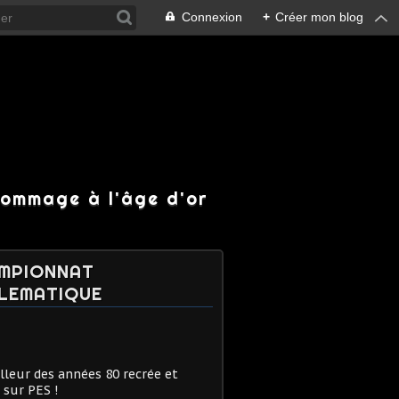
Connexion
+
Créer mon blog
hommage à l'âge d'or
MPIONNAT
LEMATIQUE
lleur des années 80 recrée et
 sur PES !