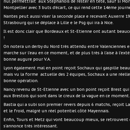
nul permettrait aux Stéphanois de rester en tête, sauf si Mon
Montpellier avec 3 buts d'écart, ce qui rend cette 14ème journ
Nantes peut aussi viser la seconde place e recevant Auxerre
Strasbourg qui se déplace à Lille e le Psg qui ira à Nice.
Il est donc clair que Bordeaux et St-Etienne ont autant beauc
!
On notera un derby du Nord très attendu entre Valenciennes en
marche sur l'eau en ce moment, et de plus très à l'aise à l'extér
bonne augure pour V.A.
Lyon également mal en point reçoit Sochaux qui gaspille beau
mais vu la forme actuelle des 2 équipes, Sochaux a une réelle
bonne opération.
Nancy revenu de St-Etienne avec un bon point reçoit Brest qui 
aux Brestois qui sont dans le creux de la vague en ce moment.
Bastia qui a subi son premier revers depuis 6 matchs, reçoit La
et le froid, malgré un réel potentiel côté Mayennais.
Enfin, Tours et Metz qui vont beaucoup mieux, se retrouvent
s'annonce très intéressant.