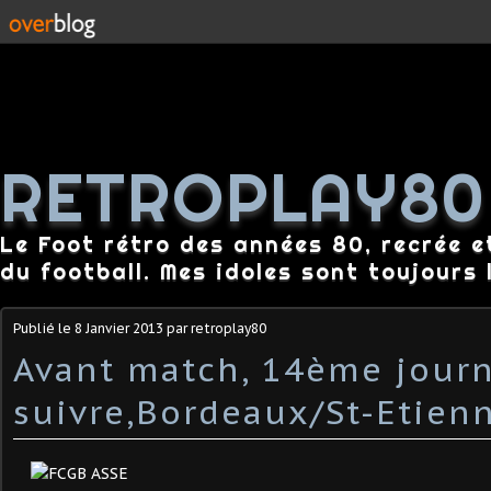
RETROPLAY80
Le Foot rétro des années 80, recrée e
du football. Mes idoles sont toujours l
Publié le
8 Janvier 2013
par retroplay80
Avant match, 14ème jour
suivre,Bordeaux/St-Etienn