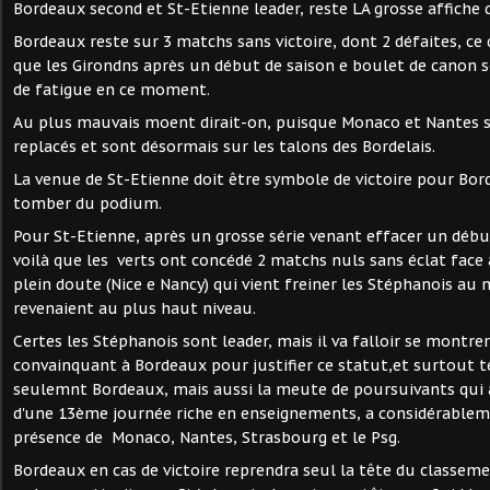
Bordeaux second et St-Etienne leader, reste LA grosse affiche
Bordeaux reste sur 3 matchs sans victoire, dont 2 défaites, ce 
que les Girondns après un début de saison e boulet de canon 
de fatigue en ce moment.
Au plus mauvais moent dirait-on, puisque Monaco et Nantes s
replacés et sont désormais sur les talons des Bordelais.
La venue de St-Etienne doit être symbole de victoire pour Bo
tomber du podium.
Pour St-Etienne, après un grosse série venant effacer un déb
voilà que les verts ont concédé 2 matchs nuls sans éclat face 
plein doute (Nice e Nancy) qui vient freiner les Stéphanois au
revenaient au plus haut niveau.
Certes les Stéphanois sont leader, mais il va falloir se montr
convainquant à Bordeaux pour justifier ce statut,et surtout t
seulemnt Bordeaux, mais aussi la meute de poursuivants qui 
d'une 13ème journée riche en enseignements, a considérablem
présence de Monaco, Nantes, Strasbourg et le Psg.
Bordeaux en cas de victoire reprendra seul la tête du classem