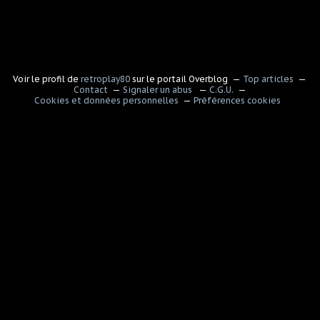
Voir le profil de
retroplay80
sur le portail Overblog
Top articles
Contact
Signaler un abus
C.G.U.
Cookies et données personnelles
Préférences cookies