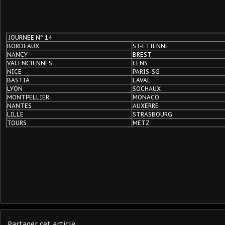
JOURNEE N° 14
BORDEAUX
ST-ETIENNE
NANCY
BREST
VALENCIENNES
LENS
NICE
PARIS-SG
BASTIA
LAVAL
LYON
SOCHAUX
MONTPELLIER
MONACO
NANTES
AUXERRE
LILLE
STRASBOURG
TOURS
METZ
Partager cet article