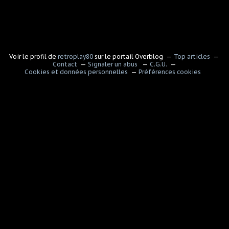
Voir le profil de
retroplay80
sur le portail Overblog
Top articles
Contact
Signaler un abus
C.G.U.
Cookies et données personnelles
Préférences cookies