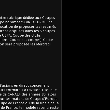
tre rubrique dédiée aux Coupes
ope nommée "SOIR D'EUROPE" a
ocation de proposer les résumés
tchs disputés dans les 3 coupes
e UEFA, Coupe des clubs
ons, Coupe des coupes). Cette
on sera proposée les Mercredi.
ffusions en direct concernent
urs formats. La Division 1 sous le
 de CANAL+ des années 80, alors
ur les matchs de Coupe d'Europe,
quipe de France ou de la finale de la
de France, le modèle retenu reste