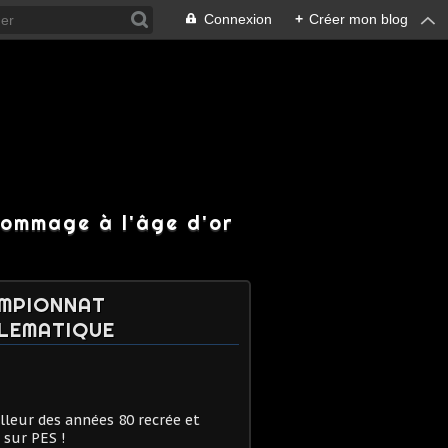
Connexion
+
Créer mon blog
hommage à l'âge d'or
MPIONNAT
LEMATIQUE
lleur des années 80 recrée et
 sur PES !