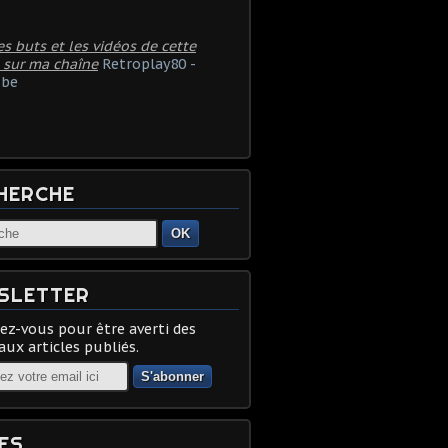
es buts et les vidéos de cette
 sur ma chaîne
Retroplay80 -
be
HERCHE
OK
SLETTER
z-vous pour être averti des
ux articles publiés.
ES