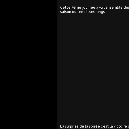
Cette 4ème journée a vu l'ensemble des 
saison ou tenir leurs rangs.
La surprise de la soirée c'est la victoir