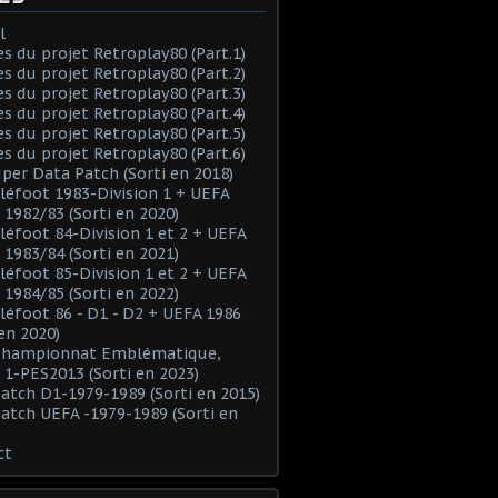
l
es du projet Retroplay80 (Part.1)
es du projet Retroplay80 (Part.2)
es du projet Retroplay80 (Part.3)
es du projet Retroplay80 (Part.4)
es du projet Retroplay80 (Part.5)
es du projet Retroplay80 (Part.6)
uper Data Patch (Sorti en 2018)
éléfoot 1983-Division 1 + UEFA
 1982/83 (Sorti en 2020)
éléfoot 84-Division 1 et 2 + UEFA
 1983/84 (Sorti en 2021)
éléfoot 85-Division 1 et 2 + UEFA
 1984/85 (Sorti en 2022)
éléfoot 86 - D1 - D2 + UEFA 1986
 en 2020)
 Championnat Emblématique,
 1-PES2013 (Sorti en 2023)
Patch D1-1979-1989 (Sorti en 2015)
Patch UEFA -1979-1989 (Sorti en
ct