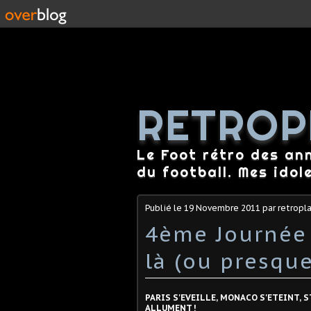
RETROP
Le Foot rétro des an
du football. Mes idol
Publié le
19 Novembre 2011
par retropl
4ème Journée 
là (ou presque
PARIS S'EVEILLE, MONACO S'ETEINT, 
ALLUMENT !