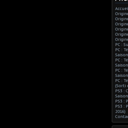
Accuei
Origin
Origin
Origin
Origin
Origin
Origin
PC : S
PC : T
Saison
PC : T
Saison
PC : T
Saison
PC : T
(Sorti
PS3 :
Saison
PS3 : 
PS3 : 
2016)
Conta