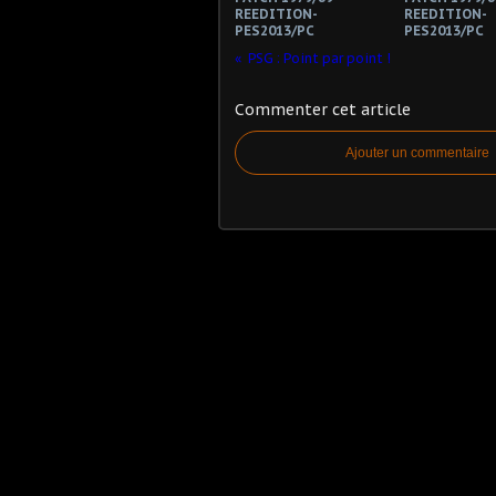
REEDITION-
REEDITION-
PES2013/PC
PES2013/PC
PSG : Point par point !
Commenter cet article
Ajouter un commentaire