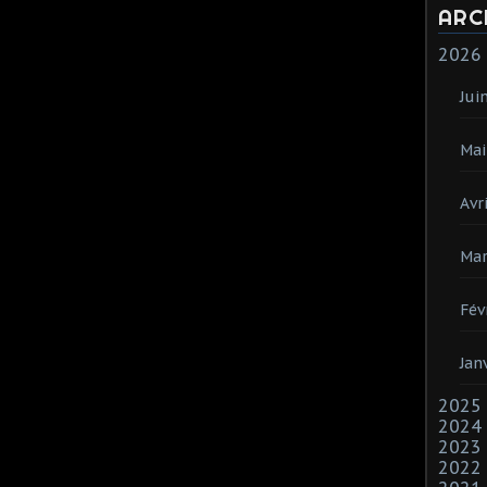
ARC
2026
Jui
Mai
Avri
Mar
Fév
Jan
2025
2024
2023
2022