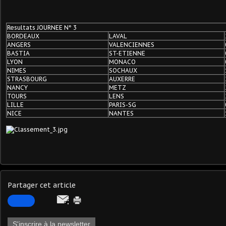
Resultats JOURNEE N° 3
BORDEAUX
LAVAL
ANGERS
VALENCIENNES
BASTIA
ST-ETIENNE
LYON
MONACO
NIMES
SOCHAUX
STRASBOURG
AUXERRE
NANCY
METZ
TOURS
LENS
LILLE
PARIS-SG
NICE
NANTES
Partager cet article
S'inscrire à la newsletter