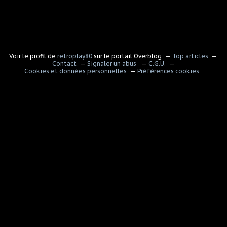
Voir le profil de
retroplay80
sur le portail Overblog
Top articles
Contact
Signaler un abus
C.G.U.
Cookies et données personnelles
Préférences cookies