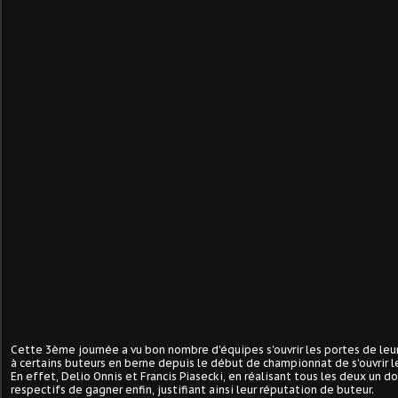
Cette 3ème journée a vu bon nombre d'équipes s'ouvrir les portes de leur
à certains buteurs en berne depuis le début de championnat de s'ouvrir le
En effet, Delio Onnis et Francis Piasecki, en réalisant tous les deux un do
respectifs de gagner enfin, justifiant ainsi leur réputation de buteur.